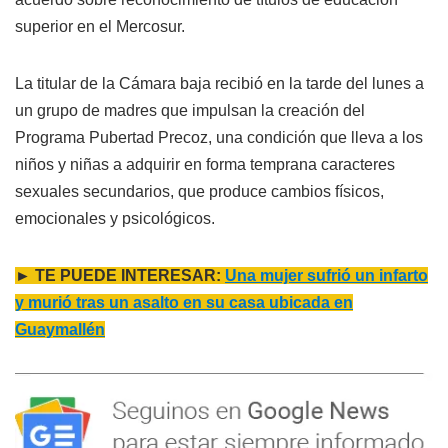
superior en el Mercosur.
La titular de la Cámara baja recibió en la tarde del lunes a
un grupo de madres que impulsan la creación del
Programa Pubertad Precoz, una condición que lleva a los
niños y niñas a adquirir en forma temprana caracteres
sexuales secundarios, que produce cambios físicos,
emocionales y psicológicos.
► TE PUEDE INTERESAR:
Una mujer sufrió un infarto
y murió tras un asalto en su casa ubicada en
Guaymallén