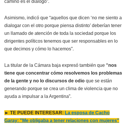
camino es el diálogo”.
Asimismo, indicó que “aquellos que dicen ‘no me siento a
dialogar con el otro porque piensa distinto’ deberían tener
un llamado de atención de toda la sociedad porque los
dirigentes políticos tenemos que ser responsables en lo
que decimos y cómo lo hacemos”.
La titular de la Cámara baja expresó también que
“nos
tiene que concentrar cómo resolvemos los problemas
de la gente y no lo discursos de odio
que se están
generando porque se crea un clima de violencia que no
ayuda a impulsar a la Argentina”.
► TE PUEDE INTERESAR:
La esposa de Cacho
Garay: "Me obligaba a tener relaciones con mujeres"