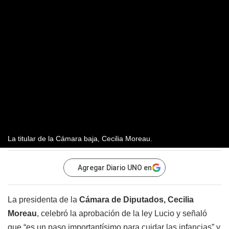
La titular de la Cámara baja, Cecilia Moreau.
Agregar Diario UNO en
La presidenta de la
Cámara de Diputados, Cecilia
Moreau
, celebró la aprobación de la ley Lucio y señaló
que “es un paso importantísimo para cuidar las infancias” y