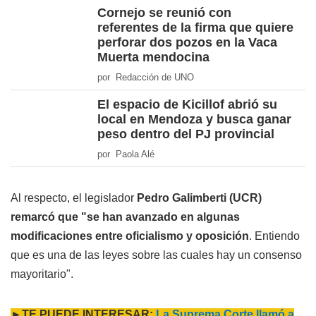
Cornejo se reunió con
referentes de la firma que quiere
perforar dos pozos en la Vaca
Muerta mendocina
por Redacción de UNO
El espacio de Kicillof abrió su
local en Mendoza y busca ganar
peso dentro del PJ provincial
por Paola Alé
Al respecto, el legislador
Pedro Galimberti (UCR)
remarcó que "se han avanzado en algunas
modificaciones entre oficialismo y oposición
. Entiendo
que es una de las leyes sobre las cuales hay un consenso
mayoritario".
►TE PUEDE INTERESAR:
La Suprema Corte llamó a