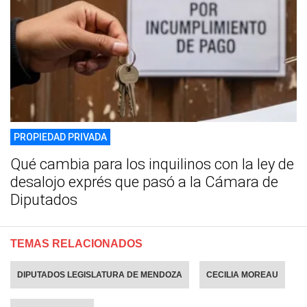
PROPIEDAD PRIVADA
Qué cambia para los inquilinos con la ley de
desalojo exprés que pasó a la Cámara de
Diputados
TEMAS RELACIONADOS
DIPUTADOS LEGISLATURA DE MENDOZA
CECILIA MOREAU