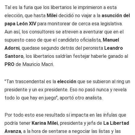
Tal es la furia que los libertarios le imprimieron a esta
elección, que hasta
Milei
decidió no viajar a la
asunción del
papa León XIV
para monitorear de cerca esa legislativa.
Aun así, los consultores se atreven a aventurar que en el
supuesto caso de que el candidato oficialista,
Manuel
Adorni
, quedase segundo detrás del peronista
Leandro
Santoro
, los libertarios saldrían festejar haberle ganado al
PRO
de Mauricio Macri.
"Tan trascendental es la
elección
que se subieron al ring un
presidente y un ex presidente. Eso no pasó nunca y revela
todo lo que hay en juego", aportó otro analista.
Por todo esto ese resultado sí impacta en las ínfulas que
podría tener
Karina Milei
, presidenta y jefa de
La Libertad
Avanza
, a la hora de sentarse a negociar las listas y las