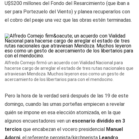
U$S200 millones del Fondo del Resarcimiento (que iban a
ser para Portezuelo del Viento) y planea recuperarlos con
el cobro del peaje una vez que las obras estén terminadas.
Alfredo Cornejo firmó un acuerdo con Vialidad Nacional para
hacerse cargo de arreglar el estado de tres rutas nacionales que
atraviesan Mendoza. Muchos leyeron eso como un gesto de
acercamiento de los libertarios para con el mendocino.
Pero la hora de la verdad será después de las 19 de este
domingo, cuando las urnas porteñas empiecen a revelar
quién se impone en esa elección atomizada, en la que
algunos encuestadores ven un
escenario dividido en 3
tercios
que encabezan el vocero presidencial
Manuel
Adorni
, el referente peronista/kirchnerista
Leandro