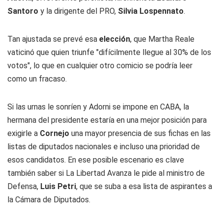
Santoro
y la dirigente del PRO,
Silvia Lospennato
.
Tan ajustada se prevé esa
elección
, que Martha Reale
vaticinó que quien triunfe "difícilmente llegue al 30% de los
votos", lo que en cualquier otro comicio se podría leer
como un fracaso.
Si las urnas le sonríen y Adorni se impone en CABA, la
hermana del presidente estaría en una mejor posición para
exigirle a
Cornejo
una mayor presencia de sus fichas en las
listas de diputados nacionales e incluso una prioridad de
esos candidatos. En ese posible escenario es clave
también saber si La Libertad Avanza le pide al ministro de
Defensa,
Luis Petri
, que se suba a esa lista de aspirantes a
la Cámara de Diputados.