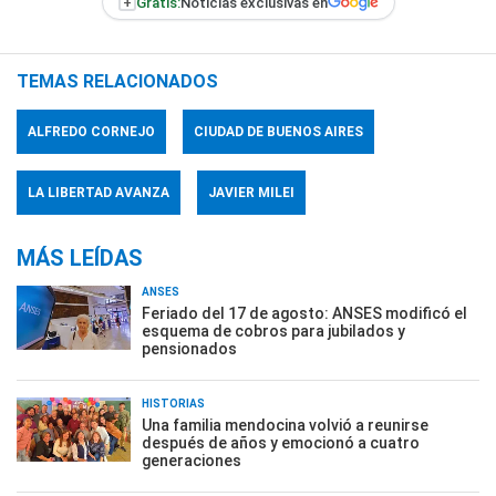
+
Gratis:
Noticias exclusivas en
TEMAS RELACIONADOS
ALFREDO CORNEJO
CIUDAD DE BUENOS AIRES
LA LIBERTAD AVANZA
JAVIER MILEI
MÁS LEÍDAS
ANSES
Feriado del 17 de agosto: ANSES modificó el
esquema de cobros para jubilados y
pensionados
HISTORIAS
Una familia mendocina volvió a reunirse
después de años y emocionó a cuatro
generaciones