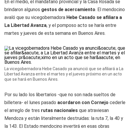
En el medio, el mandatario provincial y la Casa Rosada se
brindaron algunos
gestos de acercamiento
. El mendocino
avaló que su vicegobernadora
Hebe Casado se afiliara a
La Libertad Avanza
, y el pomposo acto se haría entre
martes y jueves de esta semana en Buenos Aires.
La vicegobernadora Hebe Casado ya anunció que se afiliará a La
Libertad Avanza entre el martes y el jueves próximo en un acto
que se hará en Buenos Aires.
Por su lado los libertarios -que no son nada sueltos de
billetera- el lunes pasado
acordaron con Cornejo
cederle
el arreglo de tres
rutas nacionales
que atraviesan
Mendoza y están literalmente destruidas: la ruta 7, la 40 y
la 143. El Estado mendocino invertirá en esas obras