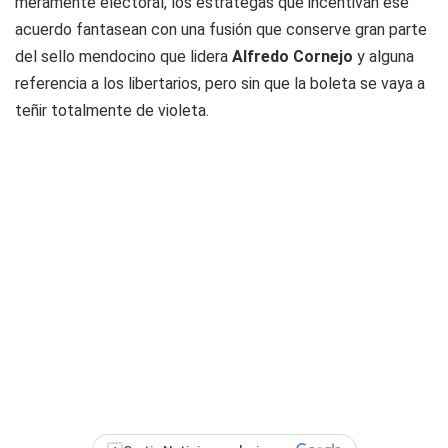
meramente electoral, los estrategas que incentivan ese
acuerdo fantasean con una fusión que conserve gran parte
del sello mendocino que lidera
Alfredo Cornejo
y alguna
referencia a los libertarios, pero sin que la boleta se vaya a
teñir totalmente de violeta.