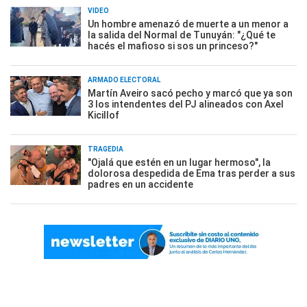
VIDEO
Un hombre amenazó de muerte a un menor a
la salida del Normal de Tunuyán: "¿Qué te
hacés el mafioso si sos un princeso?"
ARMADO ELECTORAL
Martín Aveiro sacó pecho y marcó que ya son
3 los intendentes del PJ alineados con Axel
Kicillof
TRAGEDIA
"Ojalá que estén en un lugar hermoso", la
dolorosa despedida de Ema tras perder a sus
padres en un accidente