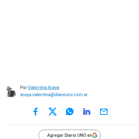
Por
Valentina Araya
araya.valentina@diariouno.com.ar
Agregar Diario UNO en