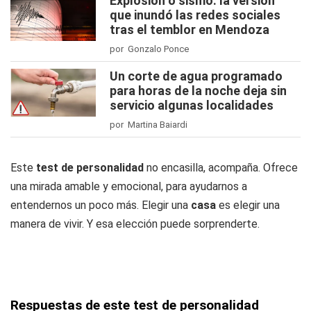
Explosión o sismo: la versión
que inundó las redes sociales
tras el temblor en Mendoza
por Gonzalo Ponce
Un corte de agua programado
para horas de la noche deja sin
servicio algunas localidades
por Martina Baiardi
Este
test de personalidad
no encasilla, acompaña. Ofrece
una mirada amable y emocional, para ayudarnos a
entendernos un poco más. Elegir una
casa
es elegir una
manera de vivir. Y esa elección puede sorprenderte.
Respuestas de este test de personalidad