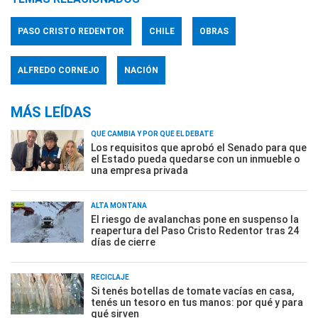
PASO CRISTO REDENTOR
CHILE
OBRAS
ALFREDO CORNEJO
NACIÓN
MÁS LEÍDAS
QUÉ CAMBIA Y POR QUÉ EL DEBATE
Los requisitos que aprobó el Senado para que
el Estado pueda quedarse con un inmueble o
una empresa privada
ALTA MONTAÑA
El riesgo de avalanchas pone en suspenso la
reapertura del Paso Cristo Redentor tras 24
días de cierre
RECICLAJE
Si tenés botellas de tomate vacías en casa,
tenés un tesoro en tus manos: por qué y para
qué sirven