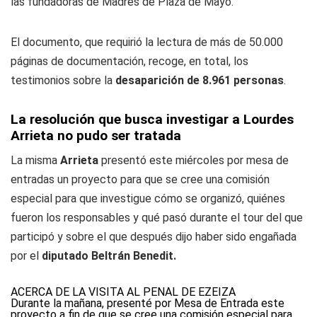
las fundadoras de Madres de Plaza de Mayo.
El documento, que requirió la lectura de más de 50.000
páginas de documentación, recoge, en total, los
testimonios sobre la
desaparición de 8.961 personas
.
La resolución que busca investigar a Lourdes
Arrieta no pudo ser tratada
La misma
Arrieta
presentó este miércoles por mesa de
entradas un proyecto para que se cree una comisión
especial para que investigue cómo se organizó, quiénes
fueron los responsables y qué pasó durante el tour del que
participó y sobre el que después dijo haber sido engañada
por el
diputado Beltrán Benedit.
ACERCA DE LA VISITA AL PENAL DE EZEIZA
Durante la mañana, presenté por Mesa de Entrada este
proyecto a fin de que se cree una comisión especial para