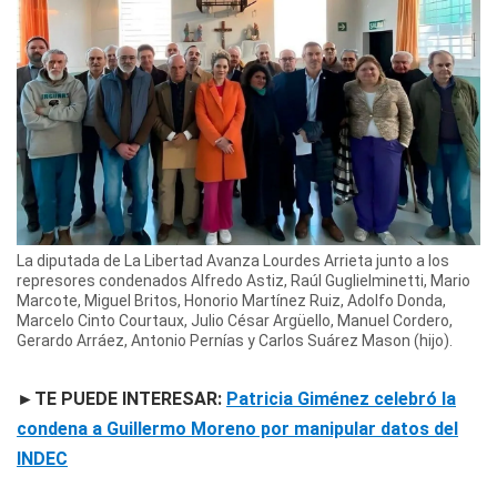
La diputada de La Libertad Avanza Lourdes Arrieta junto a los
represores condenados Alfredo Astiz, Raúl Guglielminetti, Mario
Marcote, Miguel Britos, Honorio Martínez Ruiz, Adolfo Donda,
Marcelo Cinto Courtaux, Julio César Argüello, Manuel Cordero,
Gerardo Arráez, Antonio Pernías y Carlos Suárez Mason (hijo).
►TE PUEDE INTERESAR:
Patricia Giménez celebró la
condena a Guillermo Moreno por manipular datos del
INDEC