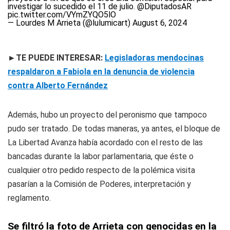
investigar lo sucedido el 11 de julio.
@DiputadosAR
pic.twitter.com/VYmZYQO5lO
— Lourdes M Arrieta (@lulumicart)
August 6, 2024
►TE PUEDE INTERESAR:
Legisladoras mendocinas
respaldaron a Fabiola en la denuncia de violencia
contra Alberto Fernández
Además, hubo un proyecto del peronismo que tampoco
pudo ser tratado. De todas maneras, ya antes, el bloque de
La Libertad Avanza había acordado con el resto de las
bancadas durante la labor parlamentaria, que éste o
cualquier otro pedido respecto de la polémica visita
pasarían a la Comisión de Poderes, interpretación y
reglamento.
Se filtró la foto de Arrieta con genocidas en la