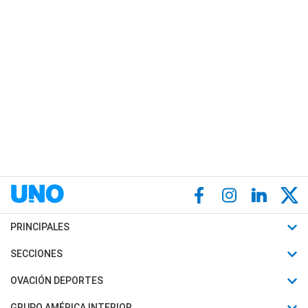
PRINCIPALES
Últimas Noticias
SECCIONES
Política
Horóscopo
OVACIÓN DEPORTES
Sociedad
Motores
Fútbol
GRUPO AMÉRICA INTERIOR