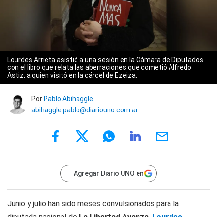
Lourdes Arrieta asistió a una sesión en la Cámara de Diputados
con el libro que relata las aberraciones que cometió Alfredo
Astiz, a quien visitó en la cárcel de Ezeiza.
Por
Pablo Abihaggle
abihaggle.pablo@diariouno.com.ar
Agregar Diario UNO en
Junio y julio han sido meses convulsionados para la
diputada nacional de
La Libertad Avanza
,
Lourdes