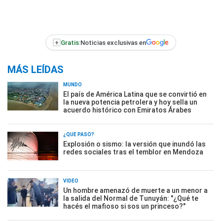
+
Gratis:
Noticias exclusivas en
MÁS LEÍDAS
MUNDO
El país de América Latina que se convirtió en
la nueva potencia petrolera y hoy sella un
acuerdo histórico con Emiratos Árabes
¿QUÉ PASÓ?
Explosión o sismo: la versión que inundó las
redes sociales tras el temblor en Mendoza
VIDEO
Un hombre amenazó de muerte a un menor a
la salida del Normal de Tunuyán: "¿Qué te
hacés el mafioso si sos un princeso?"