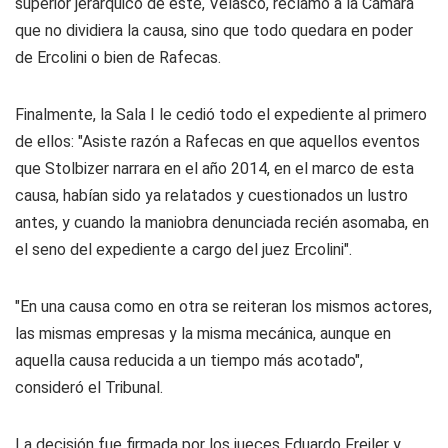
superior jerárquico de éste, Velasco, reclamó a la Cámara
que no dividiera la causa, sino que todo quedara en poder
de Ercolini o bien de Rafecas.
Finalmente, la Sala I le cedió todo el expediente al primero
de ellos: "Asiste razón a Rafecas en que aquellos eventos
que Stolbizer narrara en el año 2014, en el marco de esta
causa, habían sido ya relatados y cuestionados un lustro
antes, y cuando la maniobra denunciada recién asomaba, en
el seno del expediente a cargo del juez Ercolini".
"En una causa como en otra se reiteran los mismos actores,
las mismas empresas y la misma mecánica, aunque en
aquella causa reducida a un tiempo más acotado",
consideró el Tribunal.
La decisión fue firmada por los jueces Eduardo Freiler y