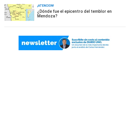
¡ATENCIÓN!
¿Dónde fue el epicentro del temblor en
Mendoza?