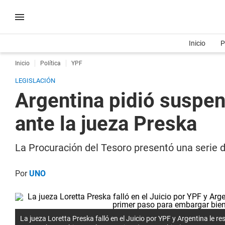
Inicio
P
Inicio
Política
YPF
LEGISLACIÓN
Argentina pidió suspen
ante la jueza Preska
La Procuración del Tesoro presentó una serie 
Por
UNO
La jueza Loretta Preska falló en el Juicio por YPF y Argentina le r