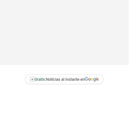
+
Gratis:
Noticias al instante en