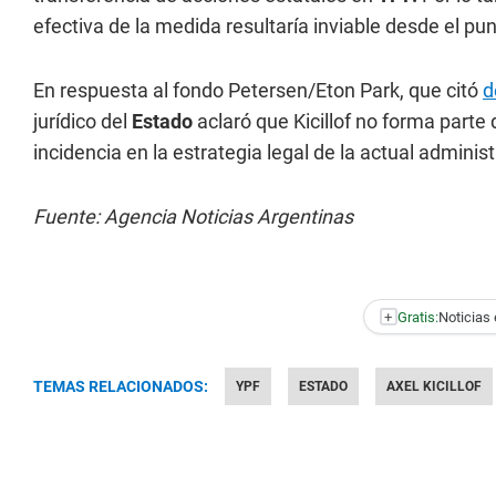
efectiva de la medida resultaría inviable desde el pun
En respuesta al fondo Petersen/Eton Park, que citó
d
jurídico del
Estado
aclaró que Kicillof no forma parte 
incidencia en la estrategia legal de la actual administ
Fuente: Agencia Noticias Argentinas
+
Gratis:
Noticias 
TEMAS RELACIONADOS:
YPF
ESTADO
AXEL KICILLOF