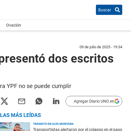
Buscar
Ovación
09 de julio de 2025 - 19:34
 presentó dos escritos
tra YPF no se puede cumplir
Agregar Diario UNO en
LAS MÁS LEÍDAS
TRÁNSITO EN ALTA MONTAÑA
Transportistas alertaron por el colapso en el paso