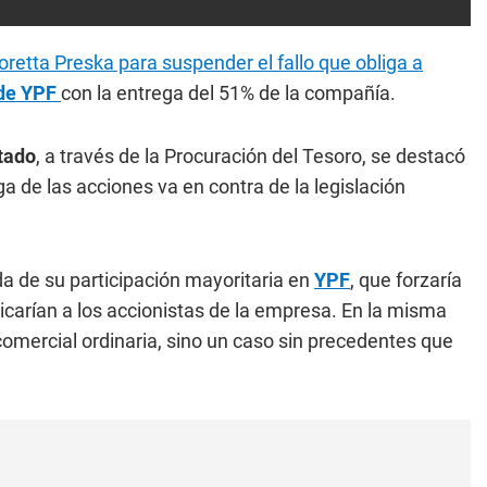
oretta Preska para suspender el fallo que obliga a
 de YPF
con la entrega del 51% de la compañía.
tado
, a través de la Procuración del Tesoro, se destacó
ega de las acciones va en contra de la legislación
 de su participación mayoritaria en
YPF
, que forzaría
dicarían a los accionistas de la empresa. En la misma
comercial ordinaria, sino un caso sin precedentes que