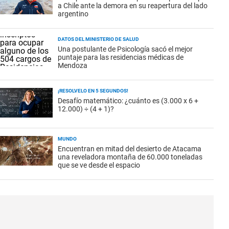
a Chile ante la demora en su reapertura del lado
argentino
DATOS DEL MINISTERIO DE SALUD
Una postulante de Psicología sacó el mejor
puntaje para las residencias médicas de
Mendoza
¡RESOLVELO EN 5 SEGUNDOS!
Desafío matemático: ¿cuánto es (3.000 x 6 +
12.000) ÷ (4 + 1)?
MUNDO
Encuentran en mitad del desierto de Atacama
una reveladora montaña de 60.000 toneladas
que se ve desde el espacio