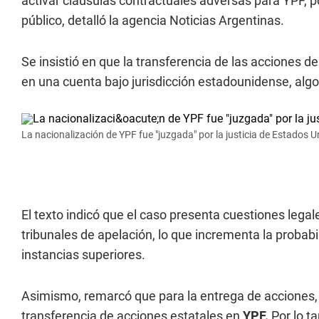
activar cláusulas contractuales adversas para YPF, p
público, detalló la agencia Noticias Argentinas.
Se insistió en que la transferencia de las acciones d
en una cuenta bajo jurisdicción estadounidense, algo
La nacionalización de YPF fue "juzgada" por la justicia de Estados U
El texto indicó que el caso presenta cuestiones lega
tribunales de apelación, lo que incrementa la probabi
instancias superiores.
Asimismo, remarcó que para la entrega de acciones, 
transferencia de acciones estatales en
YPF.
Por lo ta