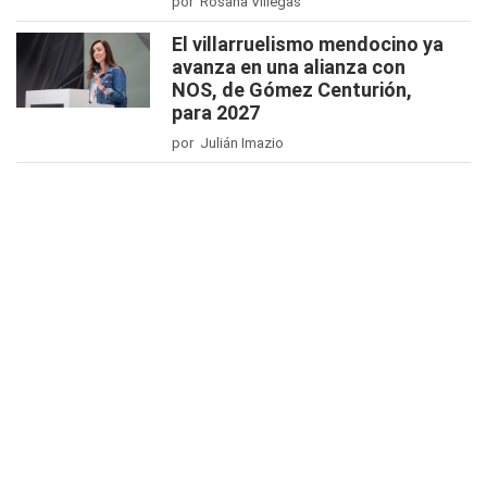
por Rosana Villegas
El villarruelismo mendocino ya
avanza en una alianza con
NOS, de Gómez Centurión,
para 2027
por Julián Imazio