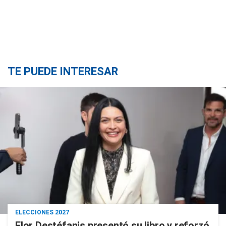
TE PUEDE INTERESAR
ELECCIONES 2027
Flor Destéfanis presentó su libro y reforzó