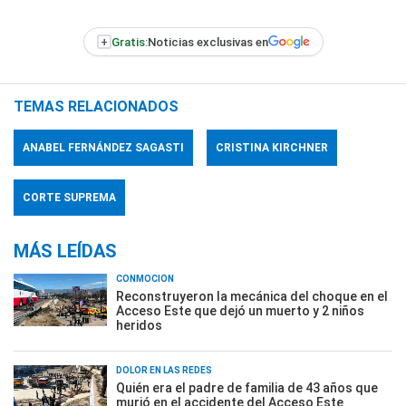
+
Gratis:
Noticias exclusivas en
TEMAS RELACIONADOS
ANABEL FERNÁNDEZ SAGASTI
CRISTINA KIRCHNER
CORTE SUPREMA
MÁS LEÍDAS
CONMOCIÓN
Reconstruyeron la mecánica del choque en el
Acceso Este que dejó un muerto y 2 niños
heridos
DOLOR EN LAS REDES
Quién era el padre de familia de 43 años que
murió en el accidente del Acceso Este