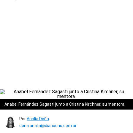
Anabel Fernández Sagasti junto a Cristina Kirchner, su mentora.
Por
Analía Doña
dona.analia@diariouno.com.ar