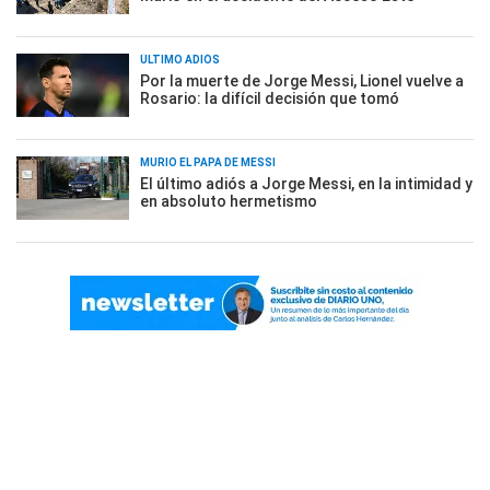
ÚLTIMO ADIÓS
Por la muerte de Jorge Messi, Lionel vuelve a
Rosario: la difícil decisión que tomó
MURIÓ EL PAPÁ DE MESSI
El último adiós a Jorge Messi, en la intimidad y
en absoluto hermetismo