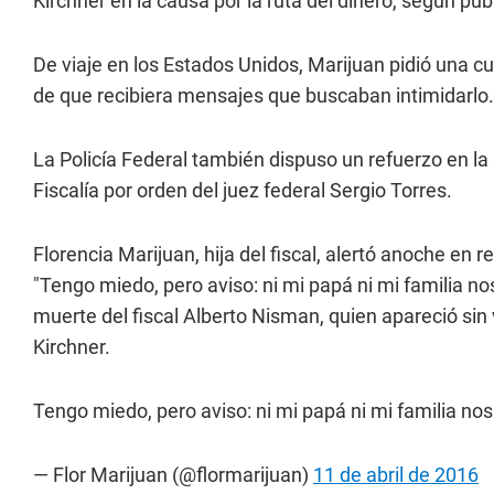
Kirchner en la causa por la ruta del dinero, según pub
De viaje en los Estados Unidos, Marijuan pidió una c
de que recibiera mensajes que buscaban intimidarlo
La Policía Federal también dispuso un refuerzo en la
Fiscalía por orden del juez federal Sergio Torres.
Florencia Marijuan, hija del fiscal, alertó anoche en
"Tengo miedo, pero aviso: ni mi papá ni mi familia nos
muerte del fiscal Alberto Nisman, quien apareció sin
Kirchner.
Tengo miedo, pero aviso: ni mi papá ni mi familia no
— Flor Marijuan (@flormarijuan)
11 de abril de 2016