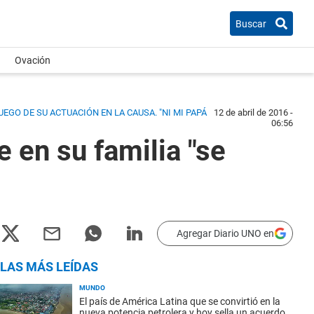
Buscar
Ovación
EGO DE SU ACTUACIÓN EN LA CAUSA. "NI MI PAPÁ
12 de abril de 2016 -
06:56
 en su familia "se
Agregar Diario UNO en
LAS MÁS LEÍDAS
MUNDO
El país de América Latina que se convirtió en la
nueva potencia petrolera y hoy sella un acuerdo