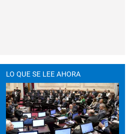
LO QUE SE LEE AHORA