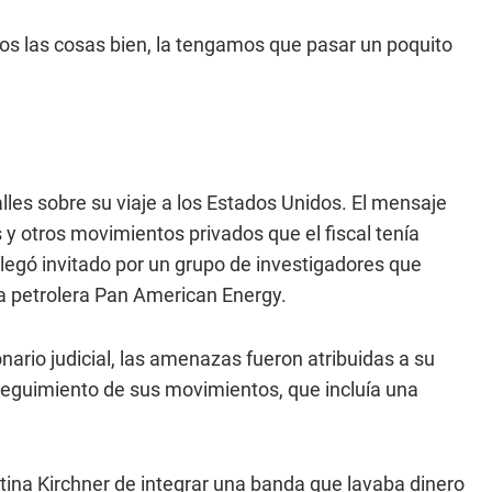
mos las cosas bien, la tengamos que pasar un poquito
lles sobre su viaje a los Estados Unidos. El mensaje
s y otros movimientos privados que el fiscal tenía
llegó invitado por un grupo de investigadores que
la petrolera Pan American Energy.
nario judicial, las amenazas fueron atribuidas a su
 seguimiento de sus movimientos, que incluía una
tina Kirchner de integrar una banda que lavaba dinero