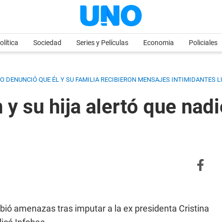
olítica
Sociedad
Series y Películas
Economia
Policiales
RO DENUNCIÓ QUE ÉL Y SU FAMILIA RECIBIERON MENSAJES INTIMIDANTES LU
 su hija alertó que nadie
ibió amenazas tras imputar a la ex presidenta Cristina