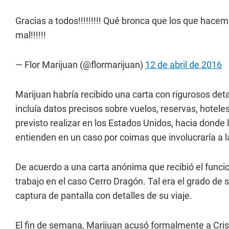
Gracias a todos!!!!!!!!! Qué bronca que los que hace
mal!!!!!!
— Flor Marijuan (@flormarijuan)
12 de abril de 2016
Marijuan habría recibido una carta con rigurosos deta
incluía datos precisos sobre vuelos, reservas, hotele
previsto realizar en los Estados Unidos, hacia donde 
entienden en un caso por coimas que involucraría a 
De acuerdo a una carta anónima que recibió el funcio
trabajo en el caso Cerro Dragón. Tal era el grado de
captura de pantalla con detalles de su viaje.
El fin de semana, Marijuan acusó formalmente a Cris