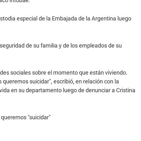
licó Infobae.
ustodia especial de la Embajada de la Argentina luego
.
 seguridad de su familia y de los empleados de su
 redes sociales sobre el momento que están viviendo.
 queremos suicidar", escribió, en relación con la
 vida en su departamento luego de denunciar a Cristina
s queremos "suicidar"