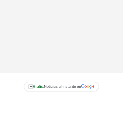
+
Gratis:
Noticias al instante en