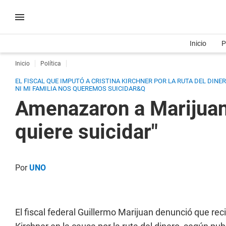
Inicio
P
Inicio
Política
EL FISCAL QUE IMPUTÓ A CRISTINA KIRCHNER POR LA RUTA DEL DINE
NI MI FAMILIA NOS QUEREMOS SUICIDAR&Q
Amenazaron a Marijuan y
quiere suicidar"
Por
UNO
El fiscal federal Guillermo Marijuan denunció que rec