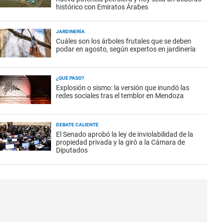
histórico con Emiratos Árabes
JARDINERÍA
Cuáles son los árboles frutales que se deben
podar en agosto, según expertos en jardinería
¿QUÉ PASÓ?
Explosión o sismo: la versión que inundó las
redes sociales tras el temblor en Mendoza
DEBATE CALIENTE
El Senado aprobó la ley de inviolabilidad de la
propiedad privada y la giró a la Cámara de
Diputados