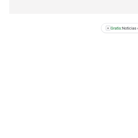
+
Gratis:
Noticias 