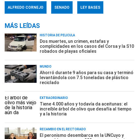
ALFREDO CORNEJO
SENADO
LEY BASES
MÁS LEÍDAS
HISTORIA DE PELÍCULA
Dos muertes, un crimen, estafas y
complicidades en los casos del Corsa y la S10
robados de playas oficiales
MUNDO
Ahorró durante 9 años para su casa y terminó
levantándola con 7.5 toneladas de plástico
reciclado
EXTRAORDINARIO
Tiene 4.000 años y todavía da aceitunas: el
increíble árbol de olivo que desafía al tiempo
y a la historia
RECAMBIO EN EL RECTORADO
El peronismo desembarca en la UNCuyo y