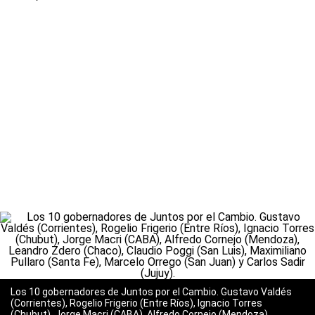
Los 10 gobernadores de Juntos por el Cambio. Gustavo Valdés
(Corrientes), Rogelio Frigerio (Entre Ríos), Ignacio Torres
(Chubut), Jorge Macri (CABA), Alfredo Cornejo (Mendoza),