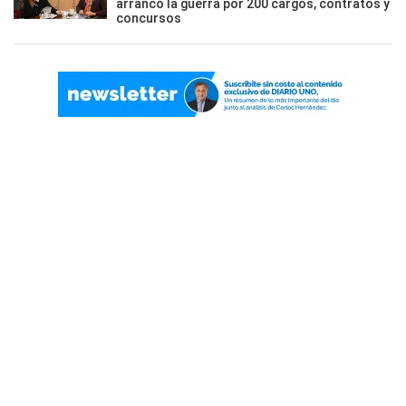
arrancó la guerra por 200 cargos, contratos y
concursos