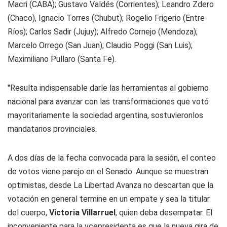
Macri (CABA); Gustavo Valdés (Corrientes); Leandro Zdero
(Chaco), Ignacio Torres (Chubut); Rogelio Frigerio (Entre
Ríos); Carlos Sadir (Jujuy); Alfredo Cornejo (Mendoza);
Marcelo Orrego (San Juan); Claudio Poggi (San Luis);
Maximiliano Pullaro (Santa Fe).
"Resulta indispensable darle las herramientas al gobierno
nacional para avanzar con las transformaciones que votó
mayoritariamente la sociedad argentina, sostuvieronlos
mandatarios provinciales.
A dos días de la fecha convocada para la sesión, el conteo
de votos viene parejo en el Senado. Aunque se muestran
optimistas, desde La Libertad Avanza no descartan que la
votación en general termine en un empate y sea la titular
del cuerpo,
Victoria Villarruel
, quien deba desempatar. El
inconveniente para la vcepresidenta es que la nueva gira de