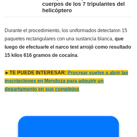
cuerpos de los 7 tripulantes del
helicóptero
Durante el procedimiento, los uniformados detectaron 15
paquetes rectangulares con una sustancia blanca,
que
luego de efectuarle el narco test arrojó como resultado
15 kilos 616 gramos de cocaína
.
►TE PUEDE INTERESAR:
Procrear vuelve a abrir las
inscripciones en Mendoza para adquirir un
departamento en sus complejos