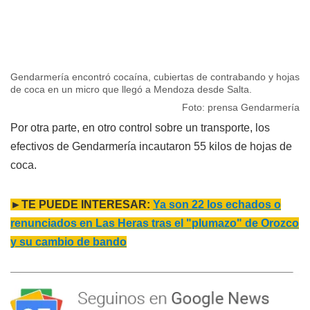
Gendarmería encontró cocaína, cubiertas de contrabando y hojas
de coca en un micro que llegó a Mendoza desde Salta.
Foto: prensa Gendarmería
Por otra parte, en otro control sobre un transporte, los
efectivos de Gendarmería incautaron 55 kilos de hojas de
coca.
►TE PUEDE INTERESAR:
Ya son 22 los echados o
renunciados en Las Heras tras el "plumazo" de Orozco
y su cambio de bando