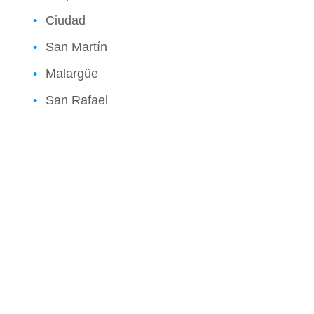
Ciudad
San Martín
Malargüe
San Rafael