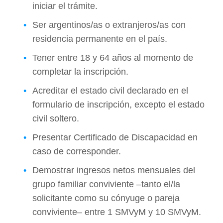
iniciar el trámite.
Ser argentinos/as o extranjeros/as con
residencia permanente en el país.
Tener entre 18 y 64 años al momento de
completar la inscripción.
Acreditar el estado civil declarado en el
formulario de inscripción, excepto el estado
civil soltero.
Presentar Certificado de Discapacidad en
caso de corresponder.
Demostrar ingresos netos mensuales del
grupo familiar conviviente –tanto el/la
solicitante como su cónyuge o pareja
conviviente– entre 1 SMVyM y 10 SMVyM.