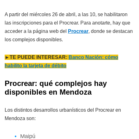
A partir del miércoles 26 de abril, a las 10, se habilitaron
las inscripciones para el Procrear. Para anotarte, hay que
acceder a la página web del
Procrear
, donde se destacan
los complejos disponibles.
►TE PUEDE INTERESAR:
Banco Nación: cómo
habilito la tarjeta de débito
Procrear: qué complejos hay
disponibles en Mendoza
Los distintos desarrollos urbanísticos del Procrear en
Mendoza son:
Maipú