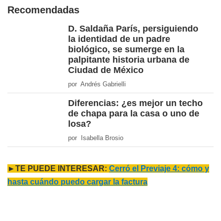
Recomendadas
D. Saldaña París, persiguiendo
la identidad de un padre
biológico, se sumerge en la
palpitante historia urbana de
Ciudad de México
por Andrés Gabrielli
Diferencias: ¿es mejor un techo
de chapa para la casa o uno de
losa?
por Isabella Brosio
►TE PUEDE INTERESAR:
Cerró el Previaje 4: cómo y
hasta cuándo puedo cargar la factura