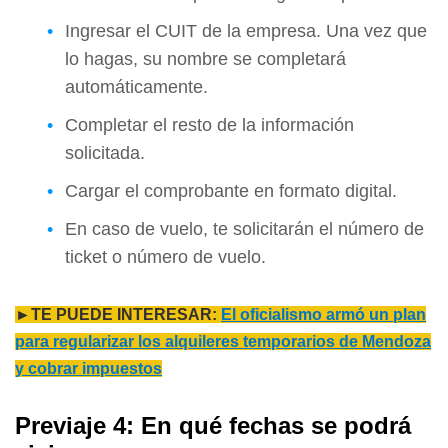
Ingresar el CUIT de la empresa. Una vez que
lo hagas, su nombre se completará
automáticamente.
Completar el resto de la información
solicitada.
Cargar el comprobante en formato digital.
En caso de vuelo, te solicitarán el número de
ticket o número de vuelo.
►TE PUEDE INTERESAR:
El oficialismo armó un plan
para regularizar los alquileres temporarios de Mendoza
y cobrar impuestos
Previaje 4: En qué fechas se podrá