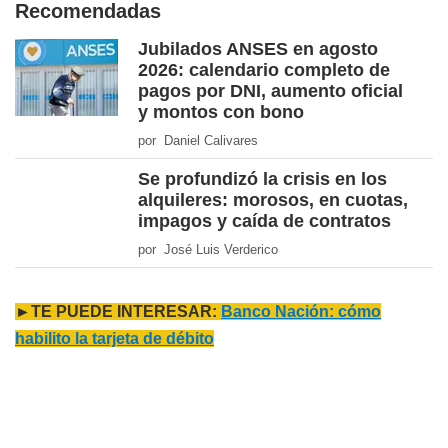
Recomendadas
Jubilados ANSES en agosto
2026: calendario completo de
pagos por DNI, aumento oficial
y montos con bono
por Daniel Calivares
Se profundizó la crisis en los
alquileres: morosos, en cuotas,
impagos y caída de contratos
por José Luis Verderico
►TE PUEDE INTERESAR:
Banco Nación: cómo
habilito la tarjeta de débito