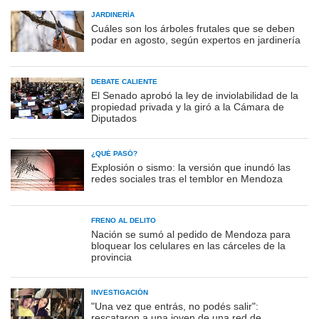
JARDINERÍA
Cuáles son los árboles frutales que se deben
podar en agosto, según expertos en jardinería
DEBATE CALIENTE
El Senado aprobó la ley de inviolabilidad de la
propiedad privada y la giró a la Cámara de
Diputados
¿QUÉ PASÓ?
Explosión o sismo: la versión que inundó las
redes sociales tras el temblor en Mendoza
FRENO AL DELITO
Nación se sumó al pedido de Mendoza para
bloquear los celulares en las cárceles de la
provincia
INVESTIGACIÓN
"Una vez que entrás, no podés salir":
rescataron a una joven de una red de