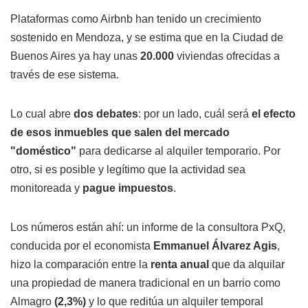
Plataformas como Airbnb han tenido un crecimiento
sostenido en Mendoza, y se estima que en la Ciudad de
Buenos Aires ya hay unas
20.000
viviendas ofrecidas a
través de ese sistema.
Lo cual abre
dos debates
: por un lado, cuál será
el efecto
de esos inmuebles que salen del mercado
"doméstico"
para dedicarse al alquiler temporario. Por
otro, si es posible y legítimo que la actividad sea
monitoreada y
pague impuestos
.
Los números están ahí: un informe de la consultora PxQ,
conducida por el economista
Emmanuel Álvarez Agis
,
hizo la comparación entre la
renta anual
que da alquilar
una propiedad de manera tradicional en un barrio como
Almagro
(2,3%)
y lo que reditúa un alquiler temporal