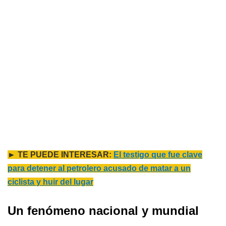
► TE PUEDE INTERESAR:
El testigo que fue clave
para detener al petrolero acusado de matar a un
ciclista y huir del lugar
Un fenómeno nacional y mundial