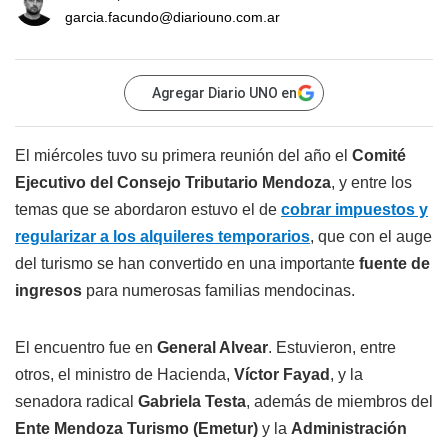
garcia.facundo@diariouno.com.ar
Agregar Diario UNO en
El miércoles tuvo su primera reunión del año el
Comité
Ejecutivo del Consejo Tributario Mendoza
, y entre los
temas que se abordaron estuvo el de
cobrar impuestos y
regularizar a los alquileres temporarios
, que con el auge
del turismo se han convertido en una importante
fuente de
ingresos
para numerosas familias mendocinas.
El encuentro fue en
General Alvear
. Estuvieron, entre
otros, el ministro de Hacienda,
Víctor Fayad
, y la
senadora radical
Gabriela Testa
, además de miembros del
Ente Mendoza Turismo (Emetur)
y la
Administración