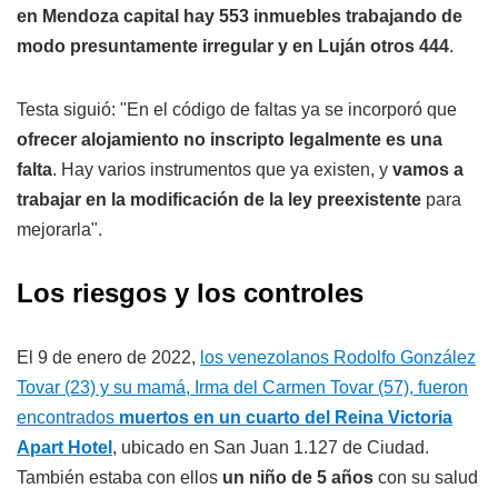
en Mendoza capital hay 553 inmuebles trabajando de
modo presuntamente irregular y en Luján otros 444
.
Testa siguió: "En el código de faltas ya se incorporó que
ofrecer alojamiento no inscripto legalmente es una
falta
. Hay varios instrumentos que ya existen, y
vamos a
trabajar en la modificación de la ley preexistente
para
mejorarla".
Los riesgos y los controles
El 9 de enero de 2022,
los venezolanos Rodolfo González
Tovar (23) y su mamá, Irma del Carmen Tovar (57), fueron
encontrados
muertos en un cuarto del Reina Victoria
Apart Hotel
, ubicado en San Juan 1.127 de Ciudad.
También estaba con ellos
un niño de 5 años
con su salud