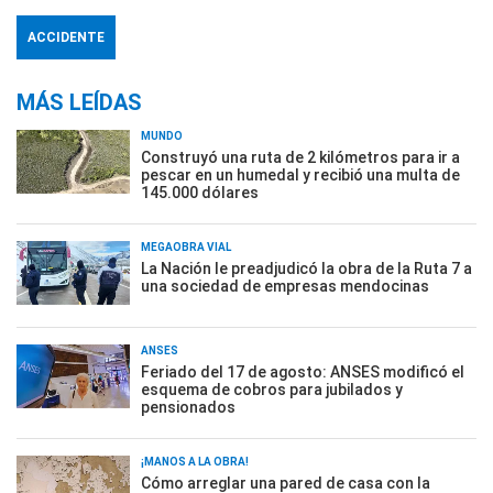
ACCIDENTE
MÁS LEÍDAS
MUNDO
Construyó una ruta de 2 kilómetros para ir a
pescar en un humedal y recibió una multa de
145.000 dólares
MEGAOBRA VIAL
La Nación le preadjudicó la obra de la Ruta 7 a
una sociedad de empresas mendocinas
ANSES
Feriado del 17 de agosto: ANSES modificó el
esquema de cobros para jubilados y
pensionados
¡MANOS A LA OBRA!
Cómo arreglar una pared de casa con la