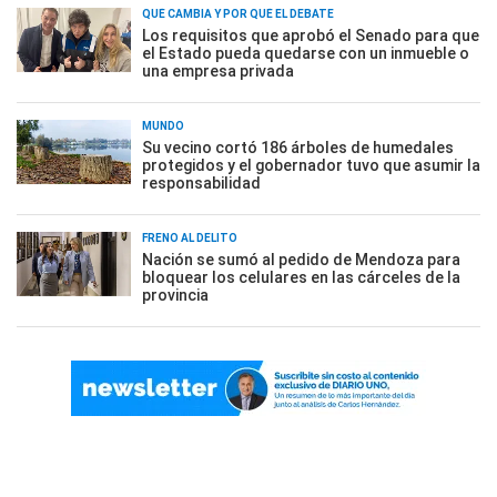
QUÉ CAMBIA Y POR QUÉ EL DEBATE
Los requisitos que aprobó el Senado para que
el Estado pueda quedarse con un inmueble o
una empresa privada
MUNDO
Su vecino cortó 186 árboles de humedales
protegidos y el gobernador tuvo que asumir la
responsabilidad
FRENO AL DELITO
Nación se sumó al pedido de Mendoza para
bloquear los celulares en las cárceles de la
provincia