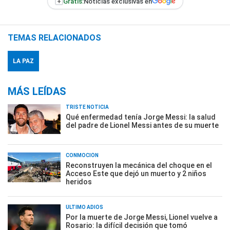
+
Gratis:
Noticias exclusivas en
TEMAS RELACIONADOS
LA PAZ
MÁS LEÍDAS
TRISTE NOTICIA
Qué enfermedad tenía Jorge Messi: la salud
del padre de Lionel Messi antes de su muerte
CONMOCIÓN
Reconstruyen la mecánica del choque en el
Acceso Este que dejó un muerto y 2 niños
heridos
ÚLTIMO ADIÓS
Por la muerte de Jorge Messi, Lionel vuelve a
Rosario: la difícil decisión que tomó