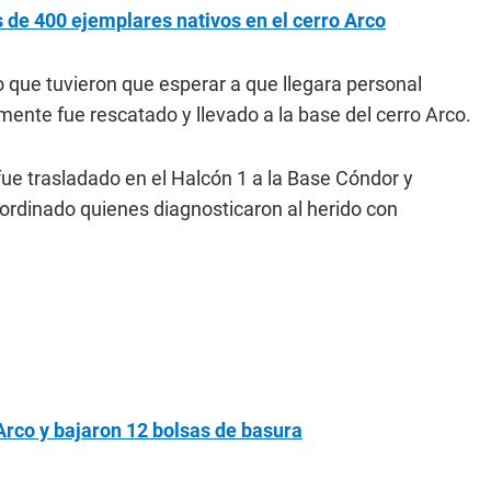
 de 400 ejemplares nativos en el cerro Arco
o que tuvieron que esperar a que llegara personal
lmente fue rescatado y llevado a la base del cerro Arco.
 fue trasladado en el Halcón 1 a la Base Cóndor y
ordinado quienes diagnosticaron al herido con
Arco y bajaron 12 bolsas de basura