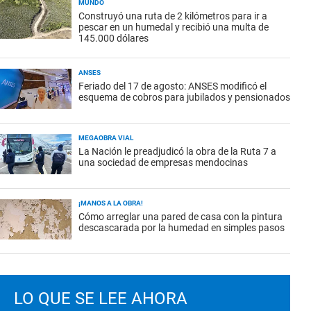
MUNDO
Construyó una ruta de 2 kilómetros para ir a
pescar en un humedal y recibió una multa de
145.000 dólares
ANSES
Feriado del 17 de agosto: ANSES modificó el
esquema de cobros para jubilados y pensionados
MEGAOBRA VIAL
La Nación le preadjudicó la obra de la Ruta 7 a
una sociedad de empresas mendocinas
¡MANOS A LA OBRA!
Cómo arreglar una pared de casa con la pintura
descascarada por la humedad en simples pasos
LO QUE SE LEE AHORA