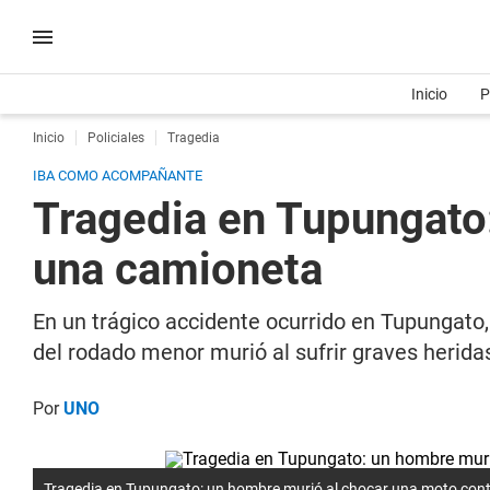
Inicio
P
Inicio
Policiales
Tragedia
IBA COMO ACOMPAÑANTE
Tragedia en Tupungato
una camioneta
En un trágico accidente ocurrido en Tupungat
del rodado menor murió al sufrir graves herida
Por
UNO
Tragedia en Tupungato: un hombre murió al chocar una moto con