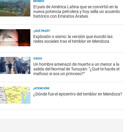
MUNDO
El país de América Latina que se convirtió en la
nueva potencia petrolera y hoy sella un acuerdo
histórico con Emiratos Árabes
¿QUÉ PASÓ?
Explosión o sismo: la versión que inundó las
redes sociales tras el temblor en Mendoza
VIDEO
Un hombre amenazó de muerte a un menor a la
salida del Normal de Tunuyán: "¿Qué te hacés el
mafioso si sos un princeso?"
¡ATENCIÓN!
¿Dónde fue el epicentro del temblor en Mendoza?