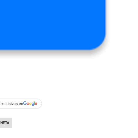
exclusivas en
NETA