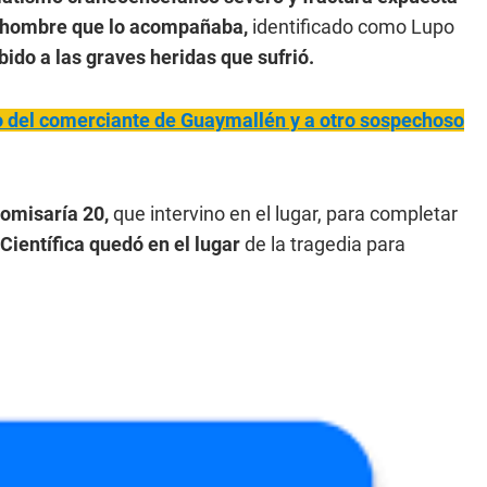
 hombre que lo acompañaba,
identificado como Lupo
bido a las graves heridas que sufrió.
 del comerciante de Guaymallén y a otro sospechoso
Comisaría 20,
que intervino en el lugar, para completar
 Científica quedó en el lugar
de la tragedia para