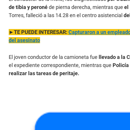
de tibia y peroné
de pierna derecha, mientras que
el
Torres, falleció a las 14.28 en el centro asistencial
de
►TE PUEDE INTERESAR:
Capturaron a un empleado
del asesinato
El joven conductor de la camioneta fue
llevado a la 
el expediente correspondiente, mientras que
Policía
realizar las tareas de peritaje.