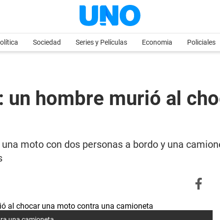
olítica
Sociedad
Series y Películas
Economia
Policiales
: un hombre murió al cho
o, una moto con dos personas a bordo y una camio
s
tra una camioneta