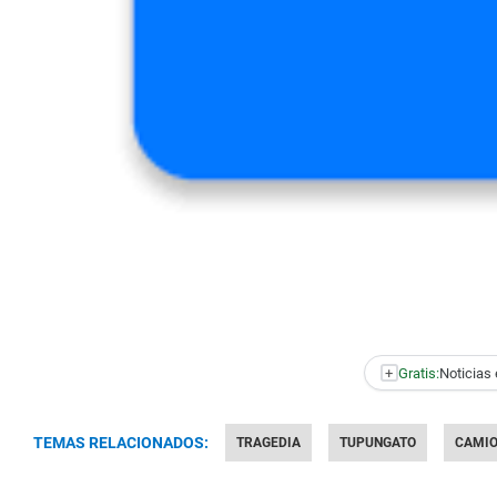
+
Gratis:
Noticias 
TEMAS RELACIONADOS:
TRAGEDIA
TUPUNGATO
CAMIO