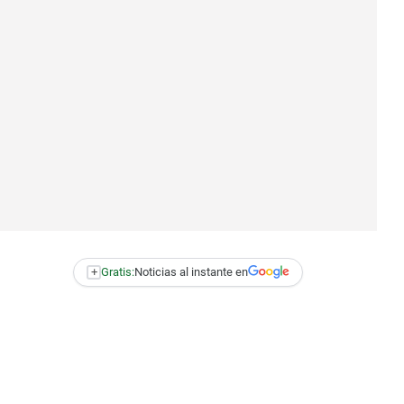
+
Gratis:
Noticias al instante en