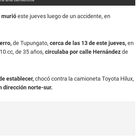
 murió
este jueves luego de un accidente, en
erro,
de Tupungato,
cerca de las 13 de este jueves,
en
0 cc, de 35 años,
circulaba por calle Hernández
de
de establecer,
chocó contra la camioneta Toyota Hilux,
n dirección norte-sur.