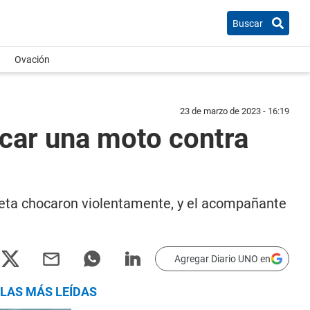
Buscar
Ovación
23 de marzo de 2023 - 16:19
car una moto contra
neta chocaron violentamente, y el acompañante
Agregar Diario UNO en
LAS MÁS LEÍDAS