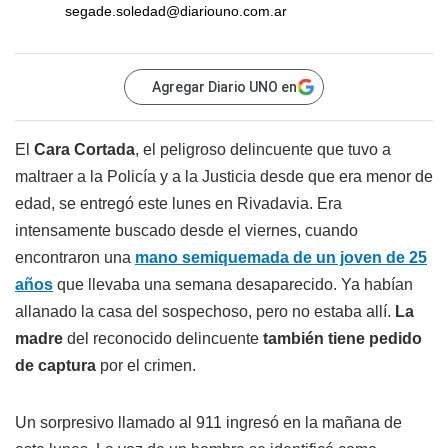
segade.soledad@diariouno.com.ar
Agregar Diario UNO en
El
Cara Cortada
, el peligroso delincuente que tuvo a
maltraer a la Policía y a la Justicia desde que era menor de
edad, se entregó este lunes en Rivadavia. Era
intensamente buscado desde el viernes, cuando
encontraron una
mano semiquemada de un joven de 25
años
que llevaba una semana desaparecido. Ya habían
allanado la casa del sospechoso, pero no estaba allí.
La
madre
del reconocido delincuente
también tiene pedido
de captura
por el crimen.
Un sorpresivo llamado al 911 ingresó en la mañana de