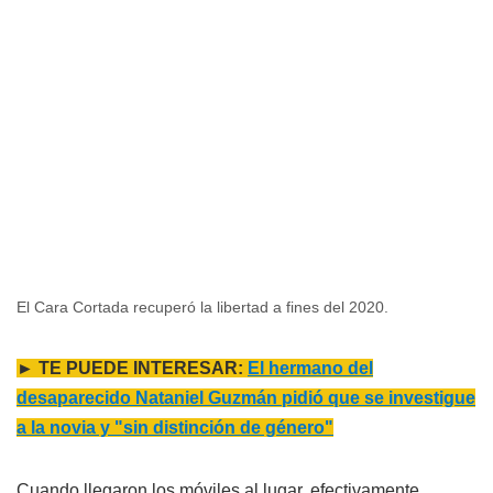
El Cara Cortada recuperó la libertad a fines del 2020.
► TE PUEDE INTERESAR:
El hermano del
desaparecido Nataniel Guzmán pidió que se investigue
a la novia y "sin distinción de género"
Cuando llegaron los móviles al lugar, efectivamente