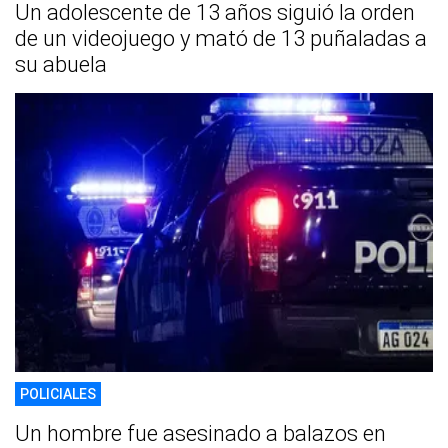
Un adolescente de 13 años siguió la orden
de un videojuego y mató de 13 puñaladas a
su abuela
POLICIALES
Un hombre fue asesinado a balazos en