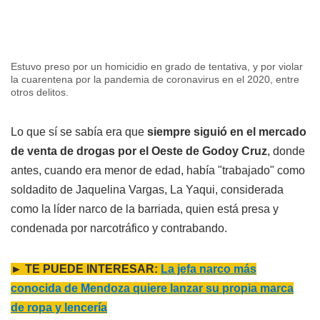
Estuvo preso por un homicidio en grado de tentativa, y por violar
la cuarentena por la pandemia de coronavirus en el 2020, entre
otros delitos.
Lo que sí se sabía era que
siempre siguió en el mercado
de venta de drogas por el Oeste de Godoy Cruz
, donde
antes, cuando era menor de edad, había "trabajado" como
soldadito de Jaquelina Vargas, La Yaqui, considerada
como la líder narco de la barriada, quien está presa y
condenada por narcotráfico y contrabando.
► TE PUEDE INTERESAR:
La jefa narco más
conocida de Mendoza quiere lanzar su propia marca
de ropa y lencería