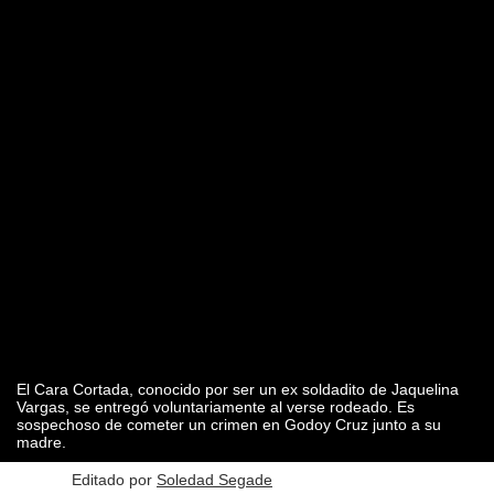
El Cara Cortada, conocido por ser un ex soldadito de Jaquelina
Vargas, se entregó voluntariamente al verse rodeado. Es
sospechoso de cometer un crimen en Godoy Cruz junto a su
madre.
Editado por
Soledad Segade