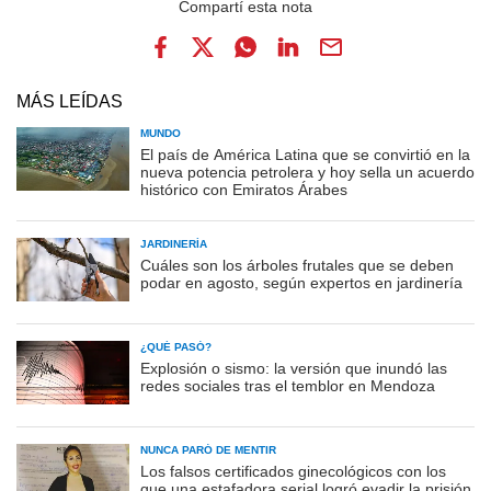
MÁS LEÍDAS
MUNDO
El país de América Latina que se convirtió en la
nueva potencia petrolera y hoy sella un acuerdo
histórico con Emiratos Árabes
JARDINERÍA
Cuáles son los árboles frutales que se deben
podar en agosto, según expertos en jardinería
¿QUÉ PASÓ?
Explosión o sismo: la versión que inundó las
redes sociales tras el temblor en Mendoza
NUNCA PARÓ DE MENTIR
Los falsos certificados ginecológicos con los
que una estafadora serial logró evadir la prisión