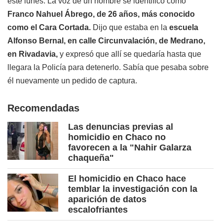
este lunes. La voz de un hombre se identificó como
Franco Nahuel Ábrego, de 26 años, más conocido
como el Cara Cortada.
Dijo que estaba en la
escuela
Alfonso Bernal, en calle Circunvalación, de Medrano,
en Rivadavia,
y expresó que allí se quedaría hasta que
llegara la Policía para detenerlo. Sabía que pesaba sobre
él nuevamente un pedido de captura.
Recomendadas
Las denuncias previas al
homicidio en Chaco no
favorecen a la "Nahir Galarza
chaqueña"
El homicidio en Chaco hace
temblar la investigación con la
aparición de datos
escalofriantes