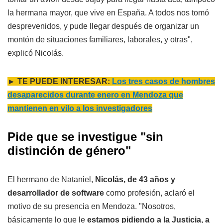
la hermana mayor, que vive en España. A todos nos tomó
desprevenidos, y pude llegar después de organizar un
montón de situaciones familiares, laborales, y otras",
explicó Nicolás.
► TE PUEDE INTERESAR:
Los tres casos de hombres
desaparecidos durante enero en Mendoza que
mantienen en vilo a los investigadores
Pide que se investigue "sin
distinción de género"
El hermano de Nataniel,
Nicolás, de 43 años y
desarrollador de software
como profesión, aclaró el
motivo de su presencia en Mendoza. "Nosotros,
básicamente lo que le
estamos pidiendo a la Justicia, a