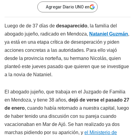
Agregar Diario UNO en
Luego de de 37 días de
desaparecido
, la familia del
abogado jujeño, radicado en Mendoza,
Nataniel Guzmán
,
ya está en una etapa crítica de desesperación y piden
acciones concretas a las autoridades. Para ello viajó
desde la provincia norteña, su hermano Nicolás, quien
planteó este jueves pasado que quieren que se investigue
a la novia de Nataniel.
El abogado jujeño, que trabaja en el Juzgado de Familia
en Mendoza, y tiene 38 años,
dejó de verse el pasado 27
de enero
, cuando había retornado a nuestra capital, luego
de haber tenido una discusión con su pareja cuando
vacacionaban en Mar de Ajó. Se han realizado ya dos
marchas pidiendo por su aparición, y
el Ministerio de