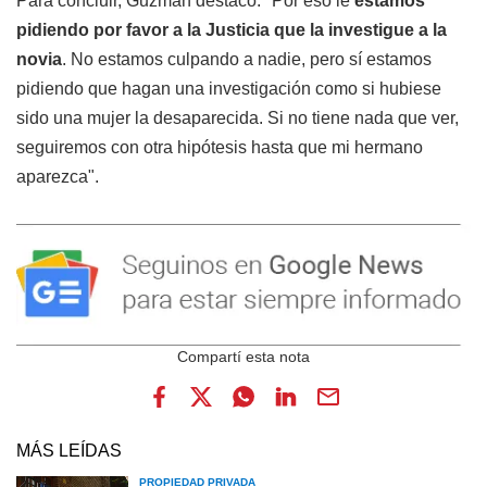
Para concluir, Guzmán destacó: "Por eso le
estamos
pidiendo por favor a la Justicia que la investigue a la
novia
. No estamos culpando a nadie, pero sí estamos
pidiendo que hagan una investigación como si hubiese
sido una mujer la desaparecida. Si no tiene nada que ver,
seguiremos con otra hipótesis hasta que mi hermano
aparezca".
MÁS LEÍDAS
PROPIEDAD PRIVADA