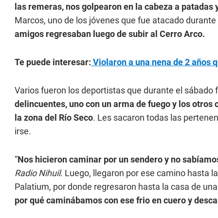
las remeras, nos golpearon en la cabeza a patadas
Marcos, uno de los jóvenes que fue atacado durante 
amigos regresaban luego de subir al Cerro Arco.
Te puede interesar:
Violaron a una nena de 2 años 
Varios fueron los deportistas que durante el sábado
delincuentes, uno con un arma de fuego y los otros 
la zona del Río Seco
. Les sacaron todas las pertenenci
irse.
“
Nos hicieron caminar por un sendero y no sabíamos
Radio Nihuil
. Luego, llegaron por ese camino hasta l
Palatium, por donde regresaron hasta la casa de una 
por qué caminábamos con ese frio en cuero y desca