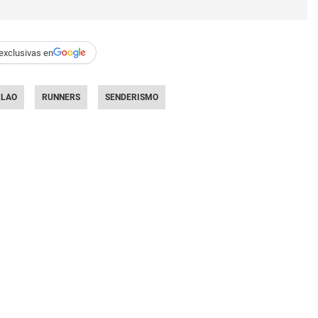
exclusivas en
LLAO
RUNNERS
SENDERISMO