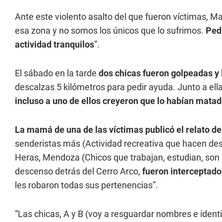
Ante este violento asalto del que fueron víctimas, M
esa zona y no somos los únicos que lo sufrimos.
Ped
actividad tranquilos
”.
El sábado en la tarde
dos chicas fueron golpeadas y 
descalzas 5 kilómetros para pedir ayuda. Junto a ell
incluso a uno de ellos creyeron que lo habían matad
La mamá de una de las víctimas publicó el relato de
senderistas más (Actividad recreativa que hacen des
Heras, Mendoza (Chicos que trabajan, estudian, son par
descenso detrás del Cerro Arco,
fueron interceptado
les robaron todas sus pertenencias”.
“Las chicas, A y B (voy a resguardar nombres e ident