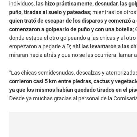
individuos,
las hizo prácticamente, desnudar, las go
puño, tiradas al suelo y pateadas
; mientras los otro
quien trató de escapar de los disparos y comenzó a 
comenzaron a golpearlo de puño y con una botella
;
donde estaba el otro golpeando a las chicas y al otro 
empezaron a pegarle a D; a
hí las levantaron a las 
miraran hacia atrás y que no se les ocurriera llamar a 
“Las chicas semidesnudas, descalzas y aterrorizada
corrieron casi 5 km entre piedras, cactus y vegetac
ya que los mismos habían quedado tirados en el pis
Desde ya muchas gracias al personal de la Comisaría 