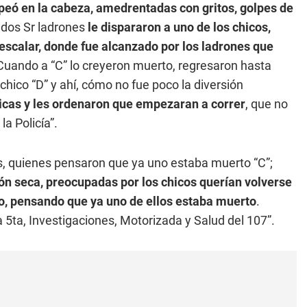
lpeó en la cabeza, amedrentadas con gritos, golpes de
s dos Sr ladrones
le dispararon a uno de los chicos,
escalar, donde fue alcanzado por los ladrones que
 Cuando a “C” lo creyeron muerto, regresaron hasta
chico “D” y ahí, cómo no fue poco la diversión
chicas y les ordenaron que empezaran a correr
, que no
la Policía”.
s, quienes pensaron que ya uno estaba muerto “C”;
ión seca, preocupadas por los chicos querían volverse
o, pensando que ya uno de ellos estaba muerto
.
5ta, Investigaciones, Motorizada y Salud del 107”.