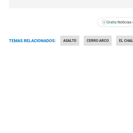
+
Gratis:
Noticias 
TEMAS RELACIONADOS:
ASALTO
CERRO ARCO
EL CHA