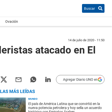
Buscar
Ovación
14 de julio de 2020 - 11:50
deristas atacado en El
Agregar Diario UNO en
LAS MÁS LEÍDAS
MUNDO
El país de América Latina que se convirtió en la
nueva potencia petrolera y hoy sella un acuerdo
histórico con Emiratos Árabes