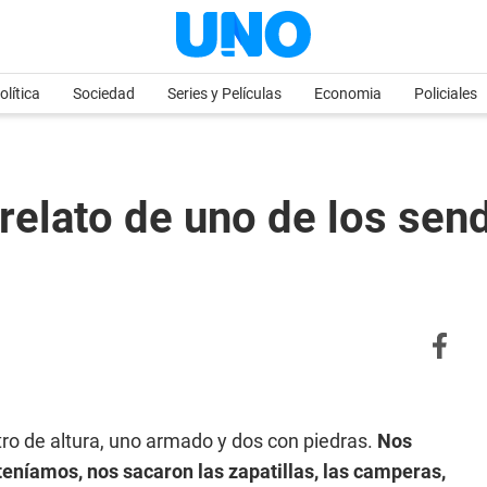
olítica
Sociedad
Series y Películas
Economia
Policiales
relato de uno de los sen
ro de altura, uno armado y dos con piedras.
Nos
teníamos, nos sacaron las zapatillas, las camperas,