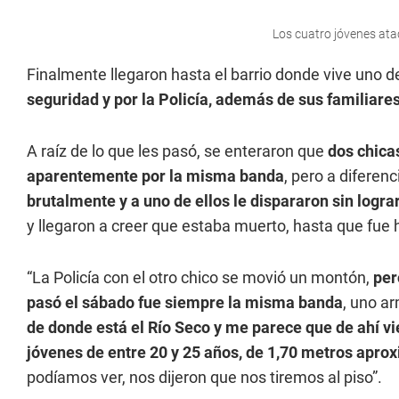
Los cuatro jóvenes ata
Finalmente llegaron hasta el barrio donde vive uno de 
seguridad y por la Policía, además de sus familiare
A raíz de lo que les pasó, se enteraron que
dos chica
aparentemente por la misma banda
, pero a diferen
brutalmente y a uno de ellos le dispararon sin lograr
y llegaron a creer que estaba muerto, hasta que fue ha
“La Policía con el otro chico se movió un montón,
per
pasó el sábado fue siempre la misma banda
, uno a
de donde está el Río Seco y me parece que de ahí v
jóvenes de entre 20 y 25 años, de 1,70 metros ap
podíamos ver, nos dijeron que nos tiremos al piso”.