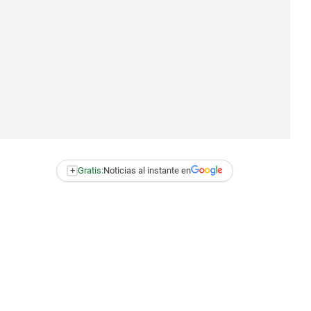
+
Gratis:
Noticias al instante en