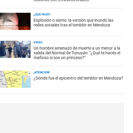
¿QUÉ PASÓ?
Explosión o sismo: la versión que inundó las
redes sociales tras el temblor en Mendoza
VIDEO
Un hombre amenazó de muerte a un menor a la
salida del Normal de Tunuyán: "¿Qué te hacés el
mafioso si sos un princeso?"
¡ATENCIÓN!
¿Dónde fue el epicentro del temblor en Mendoza?