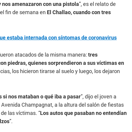
 y nos amenazaron con una pistola
”, es el relato de
el fin de semana en
El Challao, cuando con tres
que estaba internada con síntomas de coronavirus
 fueron atacados de la misma manera:
tres
con piedras, quienes sorprendieron a sus víctimas en
as, los hicieron tirarse al suelo y luego, los dejaron
 si nos mataban o qué iba a pasar
”, dijo el joven a
a Avenida Champagnat, a la altura del salón de fiestas
de las víctimas. “
Los autos que pasaban no entendían
lzos
”.