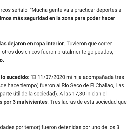
arcos señaló: “Mucha gente va a practicar deportes a
imos más seguridad en la zona para poder hacer
las dejaron en ropa interior
. Tuvieron que correr
a otros dos chicos fueron brutalmente golpeados,
o.
 lo sucedido
: “El 11/07/2020 mi hija acompañada tres
de hace tiempo) fueron al Rio Seco de El Challao, Las
te útil de la sociedad). A las 17,30 inician el
s por 3 malvivientes
. Tres lacras de esta sociedad que
idades por temor) fueron detenidas por uno de los 3