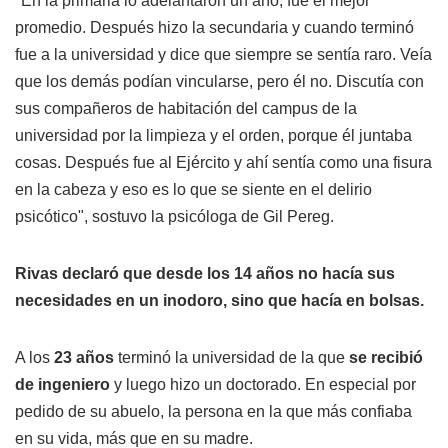
"En la primaria lo adelantaron un año, fue el mejor
promedio. Después hizo la secundaria y cuando terminó
fue a la universidad y dice que siempre se sentía raro. Veía
que los demás podían vincularse, pero él no. Discutía con
sus compañeros de habitación del campus de la
universidad por la limpieza y el orden, porque él juntaba
cosas. Después fue al Ejército y ahí sentía como una fisura
en la cabeza y eso es lo que se siente en el delirio
psicótico", sostuvo la psicóloga de Gil Pereg.
Rivas declaró que desde los 14 años no hacía sus
necesidades en un inodoro, sino que hacía en bolsas.
A los
23 años
terminó la universidad de la que
se recibió
de ingeniero
y luego hizo un doctorado. En especial por
pedido de su abuelo, la persona en la que más confiaba
en su vida, más que en su madre.