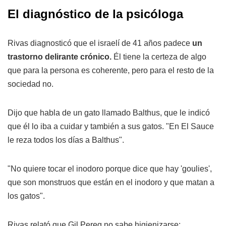
El diagnóstico de la psicóloga
Rivas diagnosticó que el israelí de 41 años padece
un
trastorno delirante crónico.
Él tiene la certeza de algo
que para la persona es coherente, pero para el resto de la
sociedad no.
Dijo que habla de un gato llamado Balthus, que le indicó
que él lo iba a cuidar y también a sus gatos. "En El Sauce
le reza todos los días a Balthus".
"No quiere tocar el inodoro porque dice que hay 'goulies',
que son monstruos que están en el inodoro y que matan a
los gatos".
Rivas relató que Gil Pereg no sabe higienizarse: