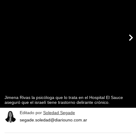
Jimena Rivas la psicóloga que lo trata en el Hospital El Sauce
aseguró que el israelí tiene trastorno delirante crónico.
Editado por
Soledad Segade
segade.soledad@diariouno.com.ar