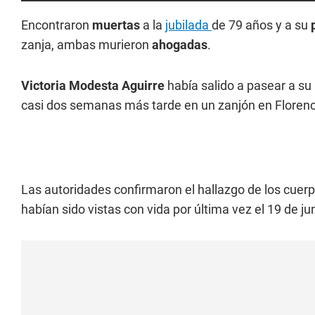
Encontraron
muertas
a la
jubilada
de 79 años y a su
zanja, ambas murieron
ahogadas
.
Victoria Modesta Aguirre
había salido a pasear a s
casi dos semanas más tarde en un zanjón en Florenc
Las autoridades confirmaron el hallazgo de los cuer
habían sido vistas con vida por última vez el 19 de j