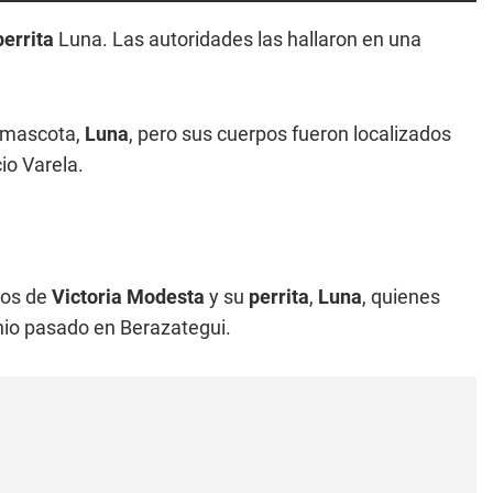
perrita
Luna. Las autoridades las hallaron en una
u mascota,
Luna
, pero sus cuerpos fueron localizados
io Varela.
pos de
Victoria Modesta
y su
perrita
,
Luna
, quienes
unio pasado en Berazategui.