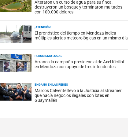
Alteraron un curso de agua para su finca,
destruyeron un bosque y terminaron multados
con 100.000 dólares
¡ATENCIÓN!
El pronóstico del tiempo en Mendoza indica
múltiples alertas meteorológicas en un mismo día
PERONISMO LOCAL
Arranca la campaña presidencial de Axel Kicillof
en Mendoza con apoyo de tres intendentes
ENGAÑO EN LAS REDES
Marcos Calvente llevó a la Justicia al streamer
que hacía negocios ilegales con lotes en
Guaymallén