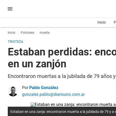
Inicio
P
Inicio
Policiales
muerta
TRISTEZA
Estaban perdidas: encon
en un zanjón
Encontraron muertas a la jubilada de 79 años y
Por
Pablo González
gonzalez.pablo@diariouno.com.ar
Estaban en una zanja: encontraron muerta a la jubilada de 79 y a