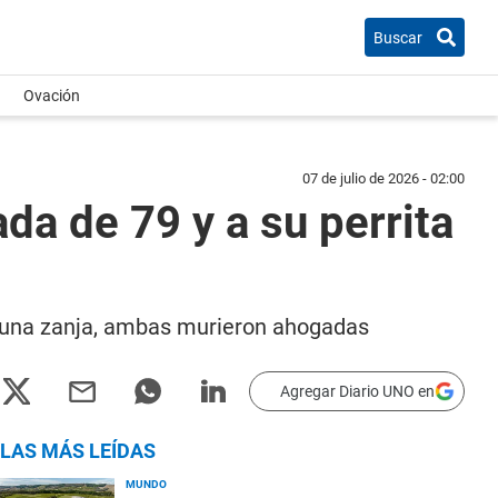
Buscar
Ovación
07 de julio de 2026 - 02:00
da de 79 y a su perrita
en una zanja, ambas murieron ahogadas
Agregar Diario UNO en
LAS MÁS LEÍDAS
MUNDO