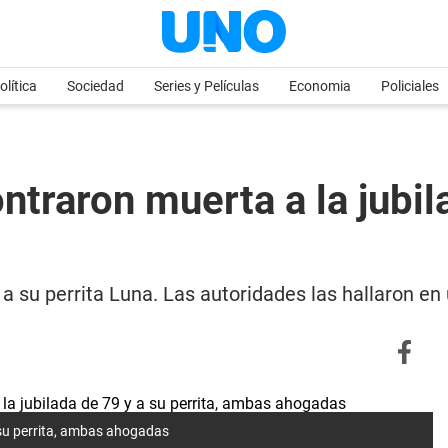
olítica
Sociedad
Series y Películas
Economia
Policiales
traron muerta a la jubila
 a su perrita Luna. Las autoridades las hallaron 
 su perrita, ambas ahogadas