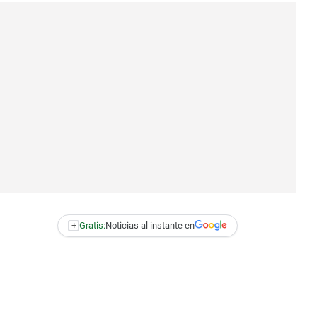
+
Gratis:
Noticias al instante en