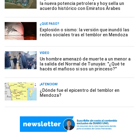
la nueva potencia petrolera y hoy sella un
acuerdo histórico con Emiratos Árabes
¿QUÉ PASÓ?
Explosión o sismo: la versión que inundó las
redes sociales tras el temblor en Mendoza
VIDEO
Un hombre amenazó de muerte a un menor a
la salida del Normal de Tunuyán: "¿Qué te
hacés el mafioso si sos un princeso?"
¡ATENCIÓN!
¿Dónde fue el epicentro del temblor en
Mendoza?