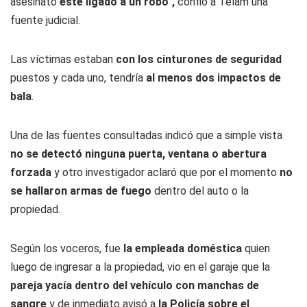
asesinato
esté ligado a un robo",
confió a Télam una
fuente judicial.
Las víctimas estaban
con los cinturones de seguridad
puestos y cada uno, tendría
al menos dos impactos de
bala
.
Una de las fuentes consultadas indicó que a simple vista
no se detectó ninguna puerta, ventana o abertura
forzada
y otro investigador aclaró que por el momento
no
se hallaron armas de fuego
dentro del auto o la
propiedad.
Según los voceros, fue
la empleada doméstica
quien
luego de ingresar a la propiedad, vio en el garaje que la
pareja yacía dentro del vehículo con manchas de
sangre
y de inmediato avisó a
la Policía sobre el