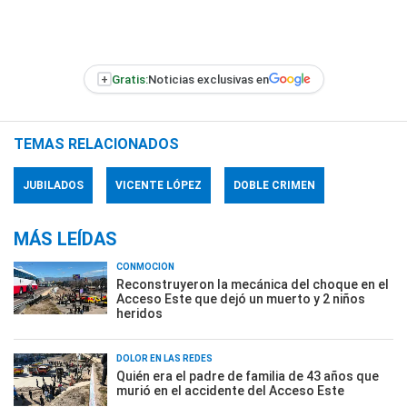
+
Gratis:
Noticias exclusivas en
TEMAS RELACIONADOS
JUBILADOS
VICENTE LÓPEZ
DOBLE CRIMEN
MÁS LEÍDAS
CONMOCIÓN
Reconstruyeron la mecánica del choque en el
Acceso Este que dejó un muerto y 2 niños
heridos
DOLOR EN LAS REDES
Quién era el padre de familia de 43 años que
murió en el accidente del Acceso Este