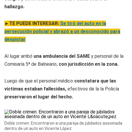
hallazgo.
►TE PUEDE INTERESAR:
Se tiró del auto en la
persecución policial y abrazó a un desconocido para
despistar
Al lugar arribó
una ambulancia del SAME
y personal de la
Comisaría 5ª de Balneario,
con jurisdicción en la zona.
Luego de que el personal médico
constatara que las
víctimas estaban fallecidas,
efectivos de la la Policía
preservaron el lugar del hecho.
Doble crimen. Encontraron a una pareja de jubilados asesinada
dentro de un auto en Vicente López