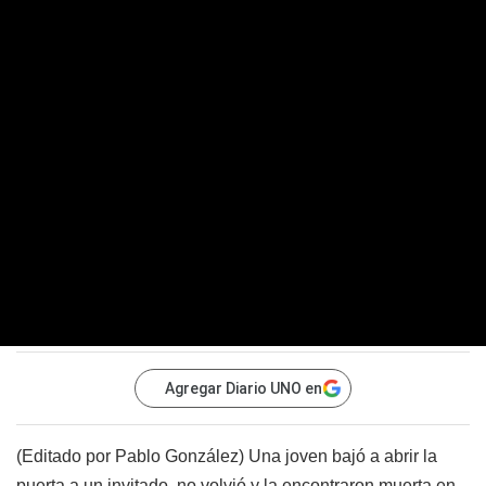
Agregar Diario UNO en
(Editado por Pablo González) Una joven bajó a abrir la
puerta a un invitado, no volvió y la encontraron muerta en