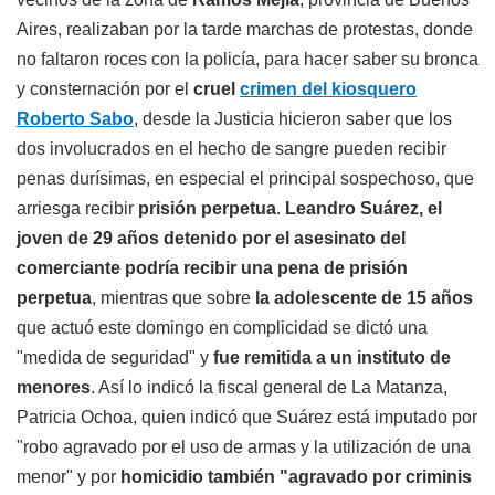
Aires, realizaban por la tarde marchas de protestas, donde
no faltaron roces con la policía, para hacer saber su bronca
y consternación por el
cruel
crimen del kiosquero
Roberto Sabo
, desde la Justicia hicieron saber que los
dos involucrados en el hecho de sangre pueden recibir
penas durísimas, en especial el principal sospechoso, que
arriesga recibir
prisión perpetua
.
Leandro Suárez, el
joven de 29 años detenido por el asesinato del
comerciante podría recibir una pena de prisión
perpetua
, mientras que sobre
la adolescente de 15 años
que actuó este domingo en complicidad se dictó una
"medida de seguridad" y
fue remitida a un instituto de
menores
. Así lo indicó la fiscal general de La Matanza,
Patricia Ochoa, quien indicó que Suárez está imputado por
"robo agravado por el uso de armas y la utilización de una
menor" y por
homicidio también "agravado por criminis