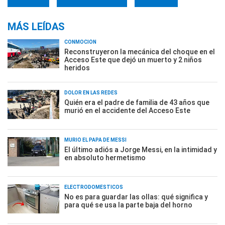
MÁS LEÍDAS
CONMOCIÓN
Reconstruyeron la mecánica del choque en el
Acceso Este que dejó un muerto y 2 niños
heridos
DOLOR EN LAS REDES
Quién era el padre de familia de 43 años que
murió en el accidente del Acceso Este
MURIÓ EL PAPÁ DE MESSI
El último adiós a Jorge Messi, en la intimidad y
en absoluto hermetismo
ELECTRODOMÉSTICOS
No es para guardar las ollas: qué significa y
para qué se usa la parte baja del horno