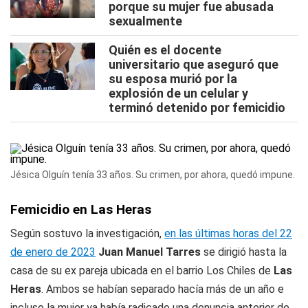
porque su mujer fue abusada
sexualmente
Quién es el docente
universitario que aseguró que
su esposa murió por la
explosión de un celular y
terminó detenido por femicidio
Jésica Olguín tenía 33 años. Su crimen, por ahora, quedó impune.
Femicidio en Las Heras
Según sostuvo la investigación,
en las últimas horas del 22
de enero de 2023
Juan Manuel Tarres
se dirigió hasta la
casa de su ex pareja ubicada en el barrio Los Chiles de
Las
Heras
. Ambos se habían separado hacía más de un año e
incluso la mujer ya había radicado una denuncia anterior de