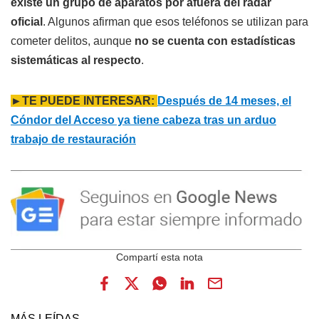
existe un grupo de aparatos por afuera del radar
oficial
. Algunos afirman que esos teléfonos se utilizan para
cometer delitos, aunque
no se cuenta con estadísticas
sistemáticas al respecto
.
►TE PUEDE INTERESAR:
Después de 14 meses, el
Cóndor del Acceso ya tiene cabeza tras un arduo
trabajo de restauración
MÁS LEÍDAS