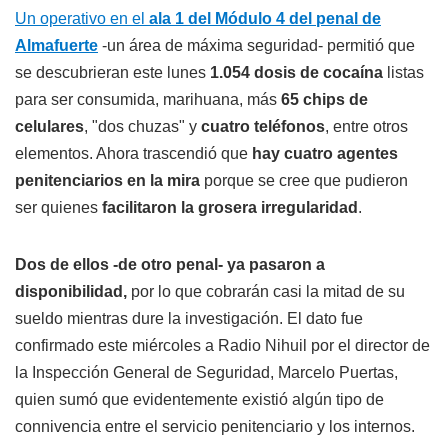
Un operativo en el
ala 1 del Módulo 4 del penal de
Almafuerte
-un área de máxima seguridad- permitió que
se descubrieran este lunes
1.054 dosis de cocaína
listas
para ser consumida, marihuana, más
65 chips de
celulares
, "dos chuzas" y
cuatro teléfonos
, entre otros
elementos. Ahora trascendió que
hay cuatro agentes
penitenciarios en la mira
porque se cree que pudieron
ser quienes
facilitaron la grosera irregularidad
.
Dos de ellos -de otro penal- ya pasaron a
disponibilidad,
por lo que cobrarán casi la mitad de su
sueldo mientras dure la investigación. El dato fue
confirmado este miércoles a Radio Nihuil por el director de
la Inspección General de Seguridad, Marcelo Puertas,
quien sumó que evidentemente existió algún tipo de
connivencia entre el servicio penitenciario y los internos.