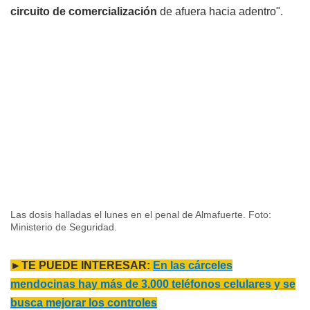
circuito de comercialización
de afuera hacia adentro".
Las dosis halladas el lunes en el penal de Almafuerte. Foto:
Ministerio de Seguridad.
►TE PUEDE INTERESAR:
En las cárceles
mendocinas hay más de 3.000 teléfonos celulares y se
busca mejorar los controles