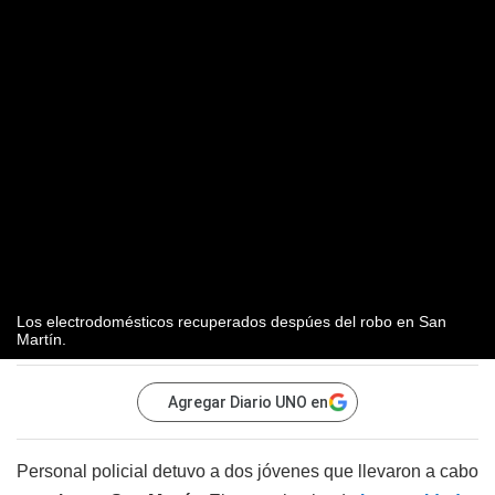
Los electrodomésticos recuperados despúes del robo en San
Martín.
Agregar Diario UNO en
Personal policial detuvo a dos jóvenes que llevaron a cabo