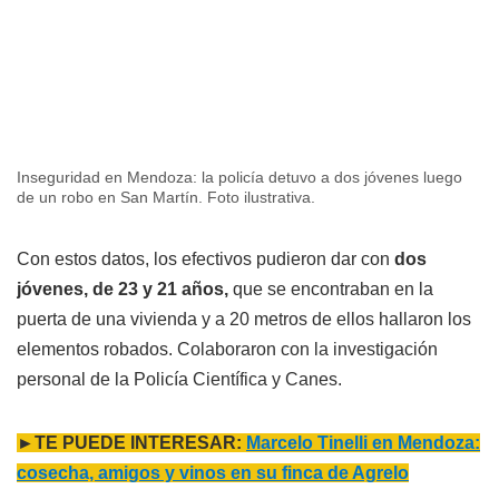
Inseguridad en Mendoza: la policía detuvo a dos jóvenes luego
de un robo en San Martín. Foto ilustrativa.
Con estos datos, los efectivos pudieron dar con
dos
jóvenes, de 23 y 21 años,
que se encontraban en la
puerta de una vivienda y a 20 metros de ellos hallaron los
elementos robados. Colaboraron con la investigación
personal de la Policía Científica y Canes.
►TE PUEDE INTERESAR:
Marcelo
Tinelli en Mendoza:
cosecha, amigos y vinos en su finca de Agrelo