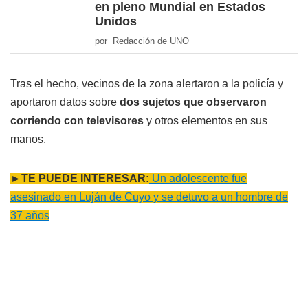
en pleno Mundial en Estados
Unidos
por Redacción de UNO
Tras el hecho, vecinos de la zona alertaron a la policía y
aportaron datos sobre
dos sujetos que observaron
corriendo con televisores
y otros elementos en sus
manos.
►TE PUEDE INTERESAR:
Un adolescente fue
asesinado en Luján de Cuyo y se detuvo a un hombre de
37 años