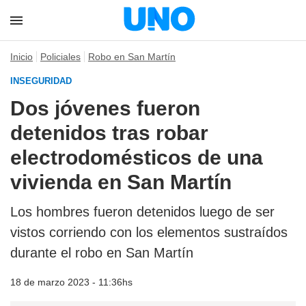
Inicio
Policiales
Robo en San Martín
INSEGURIDAD
Dos jóvenes fueron
detenidos tras robar
electrodomésticos de una
vivienda en San Martín
Los hombres fueron detenidos luego de ser
vistos corriendo con los elementos sustraídos
durante el robo en San Martín
18 de marzo 2023 - 11:36hs