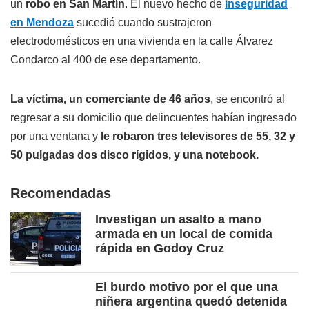
un
robo en San Martín
. El nuevo hecho de
inseguridad
en Mendoza
sucedió cuando sustrajeron
electrodomésticos en una vivienda en la calle Álvarez
Condarco al 400 de ese departamento.
La víctima, un comerciante de 46 años
, se encontró al
regresar a su domicilio que delincuentes habían ingresado
por una ventana y
le robaron tres televisores de 55, 32 y
50 pulgadas dos disco rígidos, y una notebook.
Recomendadas
Investigan un asalto a mano
armada en un local de comida
rápida en Godoy Cruz
El burdo motivo por el que una
niñera argentina quedó detenida