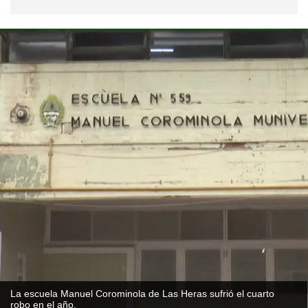
La escuela Manuel Corominola de Las Heras sufrió el cuarto
robo en el año.