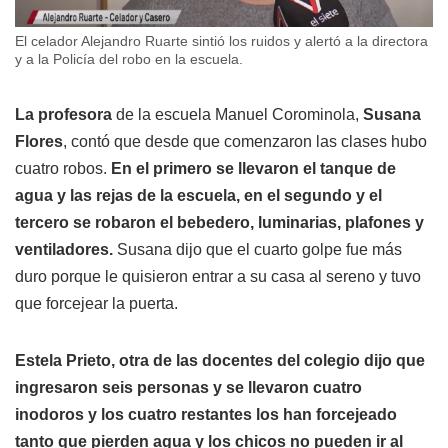
El celador Alejandro Ruarte sintió los ruidos y alertó a la directora
y a la Policía del robo en la escuela.
La profesora
de la escuela Manuel Corominola,
Susana
Flores
, contó que desde que comenzaron las clases hubo
cuatro robos.
En el primero se llevaron el tanque de
agua y las rejas de la escuela, en el segundo y el
tercero se robaron el bebedero, luminarias, plafones y
ventiladores.
Susana dijo que el cuarto golpe fue más
duro porque le quisieron entrar a su casa al sereno y tuvo
que forcejear la puerta.
Estela Prieto, otra de las docentes del colegio dijo que
ingresaron seis personas y se llevaron cuatro
inodoros y los cuatro restantes los han forcejeado
tanto que pierden agua y los chicos no pueden ir al