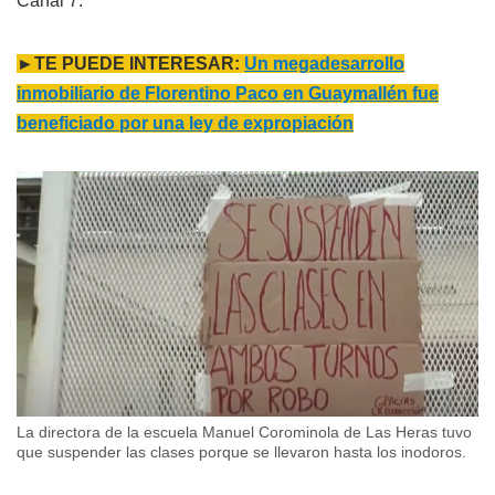
Canal 7.
►TE PUEDE INTERESAR:
Un megadesarrollo
inmobiliario de Florentino Paco en Guaymallén fue
beneficiado por una ley de expropiación
La directora de la escuela Manuel Corominola de Las Heras tuvo
que suspender las clases porque se llevaron hasta los inodoros.