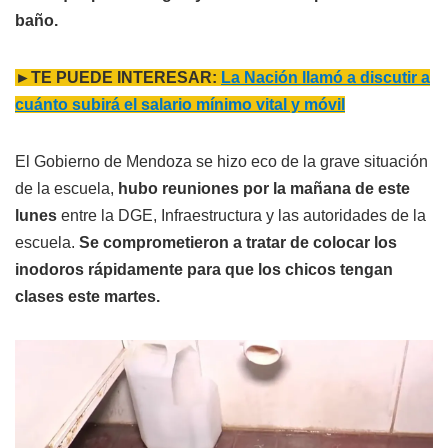
baño.
►TE PUEDE INTERESAR:
La Nación llamó a discutir a
cuánto subirá el salario mínimo vital y móvil
El Gobierno de Mendoza se hizo eco de la grave situación
de la escuela,
hubo reuniones por la mañana de este
lunes
entre la DGE, Infraestructura y las autoridades de la
escuela.
Se comprometieron a tratar de colocar los
inodoros rápidamente para que los chicos tengan
clases este martes.