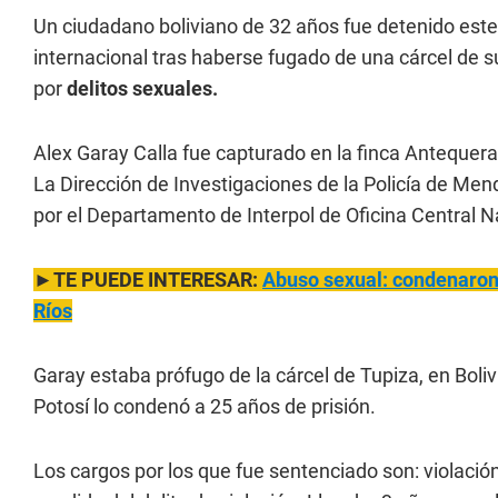
Un ciudadano boliviano de 32 años fue detenido este
internacional tras haberse fugado de una cárcel de s
por
delitos sexuales.
Alex Garay Calla fue capturado en la finca Antequera,
La Dirección de Investigaciones de la Policía de Mend
por el Departamento de Interpol de Oficina Central N
►TE PUEDE INTERESAR:
Abuso sexual: condenaron 
Ríos
Garay estaba prófugo de la cárcel de Tupiza, en Boliv
Potosí lo condenó a 25 años de prisión.
Los cargos por los que fue sentenciado son: violación i