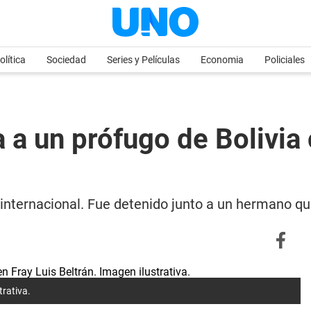
olítica
Sociedad
Series y Películas
Economia
Policiales
 a un prófugo de Bolivia
internacional. Fue detenido junto a un hermano que
trativa.