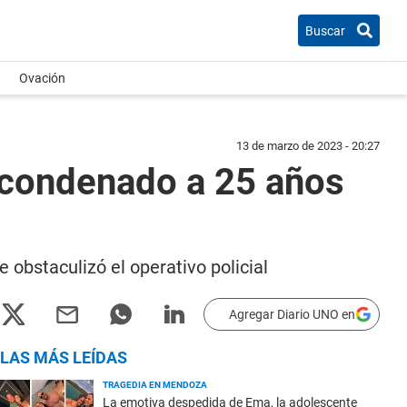
Buscar
Ovación
13 de marzo de 2023 - 20:27
 condenado a 25 años
 obstaculizó el operativo policial
Agregar Diario UNO en
LAS MÁS LEÍDAS
TRAGEDIA EN MENDOZA
La emotiva despedida de Ema, la adolescente