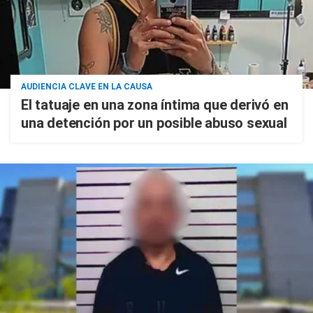
AUDIENCIA CLAVE EN LA CAUSA
El tatuaje en una zona íntima que derivó en
una detención por un posible abuso sexual