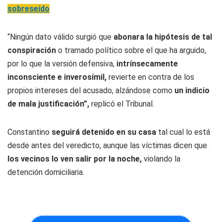
sobreseído
“Ningún dato válido surgió que
abonara la hipótesis de tal
conspiración
o tramado político sobre el que ha arguido,
por lo que la versión defensiva,
intrínsecamente
inconsciente e inverosímil,
revierte en contra de los
propios intereses del acusado, alzándose como
un indicio
de mala justificación”,
replicó el Tribunal.
Constantino
seguirá detenido en su casa
tal cual lo está
desde antes del veredicto, aunque las víctimas dicen que
los vecinos lo ven salir por la noche,
violando la
detención domiciliaria.