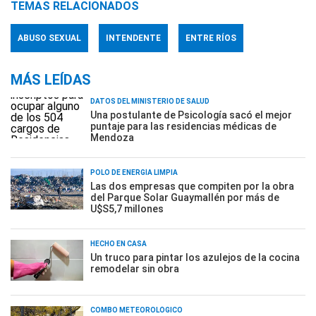
TEMAS RELACIONADOS
ABUSO SEXUAL
INTENDENTE
ENTRE RÍOS
MÁS LEÍDAS
DATOS DEL MINISTERIO DE SALUD
Una postulante de Psicología sacó el mejor
puntaje para las residencias médicas de
Mendoza
POLO DE ENERGÍA LIMPIA
Las dos empresas que compiten por la obra
del Parque Solar Guaymallén por más de
U$S5,7 millones
HECHO EN CASA
Un truco para pintar los azulejos de la cocina
remodelar sin obra
COMBO METEOROLÓGICO