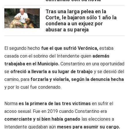
Tras una larga pelea en la
Corte, le bajaron sólo 1 año la
condena a un exjuez por
abusar a su pareja
El segundo hecho
fue el que sufrió Verónica,
estaba
casada con el sobrino del Intendente quien
además
trabajaba en el Municipio.
Constantino en una oportunidad
se
ofreció a llevarla a su lugar de trabajo
y se desvió del
camino, para
forzarla y violarla, según la denuncia hecha
y por lo cual fue condenado.
Norma
es la primera de las tres víctimas
en sufrir el
acoso sexual. Fue en 2019 cuando Constantino era
comerciante y si bien había ganado
las elecciones a
Intendente quedaban aún
meses para asumir su cargo.