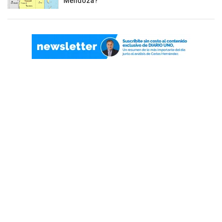
Mendoza?