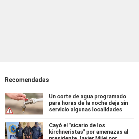
Recomendadas
Un corte de agua programado
para horas de la noche deja sin
servicio algunas localidades
Cayó el "sicario de los
kirchneristas" por amenazas al
presidente Javier Milei por