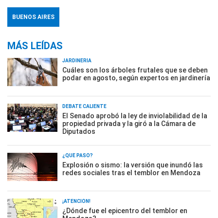
BUENOS AIRES
MÁS LEÍDAS
JARDINERÍA
Cuáles son los árboles frutales que se deben
podar en agosto, según expertos en jardinería
DEBATE CALIENTE
El Senado aprobó la ley de inviolabilidad de la
propiedad privada y la giró a la Cámara de
Diputados
¿QUÉ PASÓ?
Explosión o sismo: la versión que inundó las
redes sociales tras el temblor en Mendoza
¡ATENCIÓN!
¿Dónde fue el epicentro del temblor en