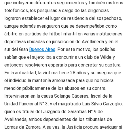
que incluyeron diferentes seguimientos y también rastreos
telefónicos, los pesquisas a cargo de las diligencias
lograron establecer el lugar de residencia del sospechoso,
aunque además averiguaron que se desempeñaba como
árbitro en partidos de fútbol infantil en varias instituciones
deportivas ubicadas en jurisdicción de Avellaneda y en el
sur del Gran
Buenos Aires
. Por este motivo, los policías
sabían que el sujeto iba a concurrir a un club de Wilde y
entonces resolvieron esperarlo para concretar su captura.
En la actualidad, la víctima tiene 28 años y se asegura que
el individuo la mantenía amenazada para que no hiciera
mención públicamente de los abusos en su contra.
Intervinieron en la causa Solange Cáceres, fiscal de la
Unidad Funcional N° 3, y el magistrado Luis Silvio Carzoglio,
quien es titular del Juzgado de Garantías N° 9 de
Avellaneda, ambos dependientes de los tribunales de
Lomas de Zamora. A su vez, la Justicia procura averiguar si