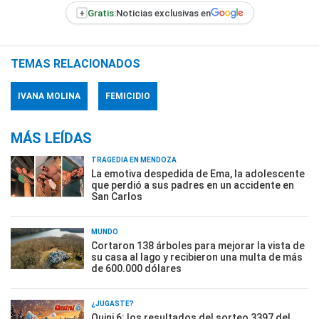
+
Gratis:
Noticias exclusivas en
TEMAS RELACIONADOS
IVANA MOLINA
FEMICIDIO
MÁS LEÍDAS
TRAGEDIA EN MENDOZA
La emotiva despedida de Ema, la adolescente
que perdió a sus padres en un accidente en
San Carlos
MUNDO
Cortaron 138 árboles para mejorar la vista de
su casa al lago y recibieron una multa de más
de 600.000 dólares
¿JUGASTE?
Quini 6: los resultados del sorteo 3397 del