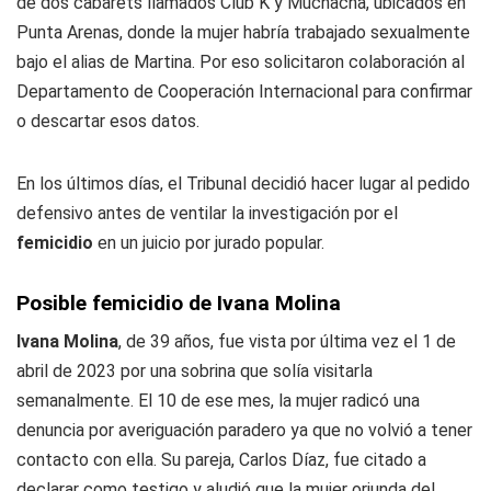
de dos cabarets llamados Club K y Muchacha, ubicados en
Punta Arenas, donde la mujer habría trabajado sexualmente
bajo el alias de Martina. Por eso solicitaron colaboración al
Departamento de Cooperación Internacional para confirmar
o descartar esos datos.
En los últimos días, el Tribunal decidió hacer lugar al pedido
defensivo antes de ventilar la investigación por el
femicidio
en un juicio por jurado popular.
Posible femicidio de Ivana Molina
Ivana Molina
, de 39 años, fue vista por última vez el 1 de
abril de 2023 por una sobrina que solía visitarla
semanalmente. El 10 de ese mes, la mujer radicó una
denuncia por averiguación paradero ya que no volvió a tener
contacto con ella. Su pareja, Carlos Díaz, fue citado a
declarar como testigo y aludió que la mujer oriunda del