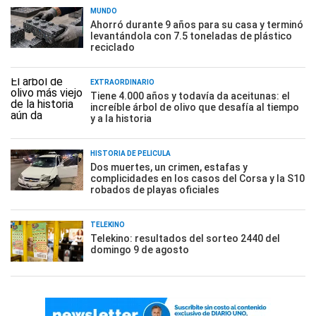
MUNDO
Ahorró durante 9 años para su casa y terminó
levantándola con 7.5 toneladas de plástico
reciclado
EXTRAORDINARIO
Tiene 4.000 años y todavía da aceitunas: el
increíble árbol de olivo que desafía al tiempo
y a la historia
HISTORIA DE PELÍCULA
Dos muertes, un crimen, estafas y
complicidades en los casos del Corsa y la S10
robados de playas oficiales
TELEKINO
Telekino: resultados del sorteo 2440 del
domingo 9 de agosto