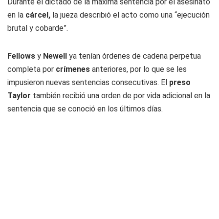
Durante el dictado de la máxima sentencia por el asesinato
en la
cárcel,
la jueza describió el acto como una “ejecución
brutal y cobarde”.
Fellows
y
Newell
ya tenían órdenes de cadena perpetua
completa por
crímenes
anteriores, por lo que se les
impusieron nuevas sentencias consecutivas. El
preso
Taylor
también recibió una orden de por vida adicional en la
sentencia que se conoció en los últimos días.