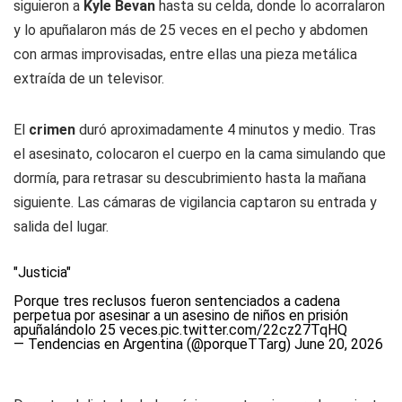
siguieron a
Kyle Bevan
hasta su celda, donde lo acorralaron
y lo apuñalaron más de 25 veces en el pecho y abdomen
con armas improvisadas, entre ellas una pieza metálica
extraída de un televisor.
El
crimen
duró aproximadamente 4 minutos y medio. Tras
el asesinato, colocaron el cuerpo en la cama simulando que
dormía, para retrasar su descubrimiento hasta la mañana
siguiente. Las cámaras de vigilancia captaron su entrada y
salida del lugar.
"Justicia"
Porque tres reclusos fueron sentenciados a cadena
perpetua por asesinar a un asesino de niños en prisión
apuñalándolo 25 veces.
pic.twitter.com/22cz27TqHQ
— Tendencias en Argentina (@porqueTTarg)
June 20, 2026