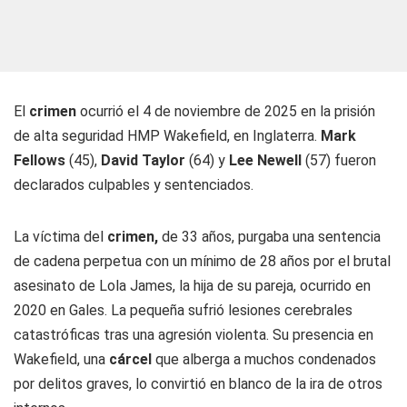
El
crimen
ocurrió el 4 de noviembre de 2025 en la prisión
de alta seguridad HMP Wakefield, en Inglaterra.
Mark
Fellows
(45),
David Taylor
(64) y
Lee Newell
(57) fueron
declarados culpables y sentenciados.
La víctima del
crimen,
de 33 años, purgaba una sentencia
de cadena perpetua con un mínimo de 28 años por el brutal
asesinato de Lola James, la hija de su pareja, ocurrido en
2020 en Gales. La pequeña sufrió lesiones cerebrales
catastróficas tras una agresión violenta. Su presencia en
Wakefield, una
cárcel
que alberga a muchos condenados
por delitos graves, lo convirtió en blanco de la ira de otros