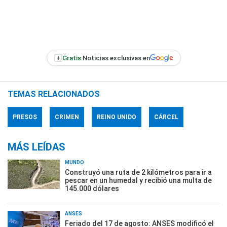
+
Gratis:
Noticias exclusivas en
TEMAS RELACIONADOS
PRESOS
CRIMEN
REINO UNIDO
CÁRCEL
MÁS LEÍDAS
MUNDO
Construyó una ruta de 2 kilómetros para ir a
pescar en un humedal y recibió una multa de
145.000 dólares
ANSES
Feriado del 17 de agosto: ANSES modificó el