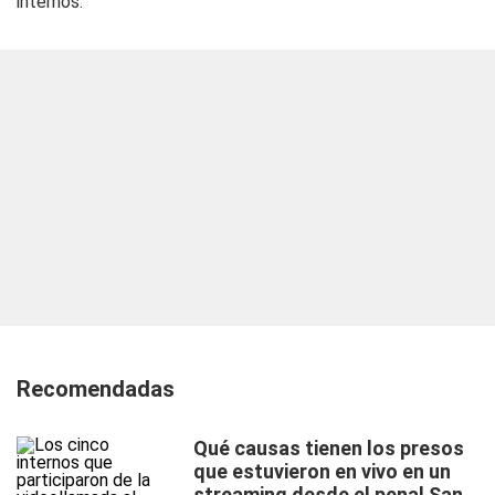
internos.
Recomendadas
Qué causas tienen los presos
que estuvieron en vivo en un
streaming desde el penal San