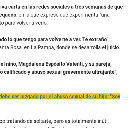
iva carta en las redes sociales a tres semanas de que
 pequeño
, en la que expresó que experimenta "una
o para volver a verlo.
do lo que tengo para volverte a ver. Te extraño
",
anta Rosa, en La Pampa, donde se desarrolla el juicio.
el niño, Magdalena Espósito Valenti, y su pareja,
 calificado y abuso sexual gravemente ultrajante"
,
debe ser juzgado por el abuso sexual de su hijo: "Soy
mpo tratando de soltarte, pero es totalmente inútil