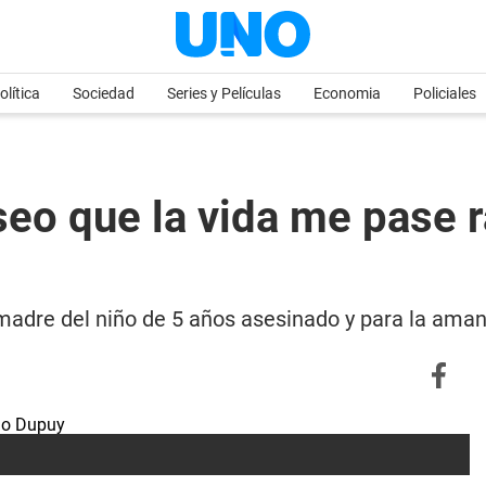
olítica
Sociedad
Series y Películas
Economia
Policiales
eo que la vida me pase r
adre del niño de 5 años asesinado y para la aman