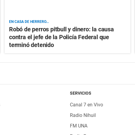
EN CASA DE HERRERO...
Robó de perros pitbull y dinero: la causa
contra el jefe de la Policía Federal que
terminó detenido
SERVICIOS
s
Canal 7 en Vivo
Radio Nihuil
FM UNA