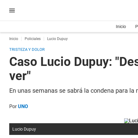
Inicio
P
Inicio
Policiales
Lucio Dupuy
TRISTEZA Y DOLOR
Caso Lucio Dupuy: "Des
ver"
En unas semanas se sabrá la condena para la m
Por
UNO
Lucio Dupuy