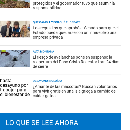
protegidos y el gobernador tuvo que asumir la
responsabilidad
QUÉ CAMBIA Y POR QUÉ EL DEBATE
Los requisitos que aprobó el Senado para que el
Estado pueda quedarse con un inmueble o una
empresa privada
ALTA MONTAÑA
El riesgo de avalanchas pone en suspenso la
reapertura del Paso Cristo Redentor tras 24 días
de cierre
DESAYUNO INCLUÍDO
¿Amante de las mascotas? Buscan voluntarios
para vivir gratis en una isla griega a cambio de
cuidar gatos
LO QUE SE LEE AHORA