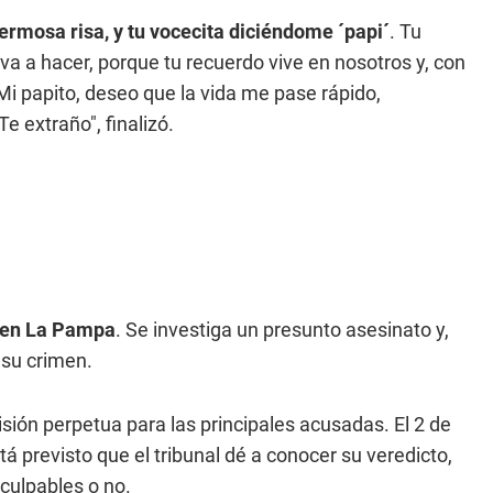
ermosa risa, y tu vocecita diciéndome ´papi´
. Tu
a a hacer, porque tu recuerdo vive en nosotros y, con
i papito, deseo que la vida me pase rápido,
e extraño", finalizó.
, en La Pampa
. Se investiga un presunto asesinato y,
 su crimen.
 prisión perpetua para las principales acusadas. El 2 de
á previsto que el tribunal dé a conocer su veredicto,
culpables o no.