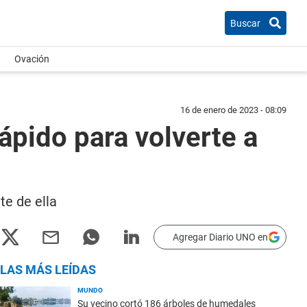
Buscar
Ovación
16 de enero de 2023 - 08:09
ápido para volverte a
te de ella
Agregar Diario UNO en
LAS MÁS LEÍDAS
MUNDO
Su vecino cortó 186 árboles de humedales