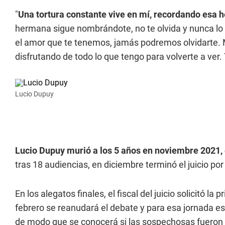
"
Una tortura constante vive en mí, recordando esa h
hermana sigue nombrándote, no te olvida y nunca lo v
el amor que te tenemos, jamás podremos olvidarte. M
disfrutando de todo lo que tengo para volverte a ver. T
Lucio Dupuy
Lucio Dupuy murió a los 5 años en noviembre 2021
tras 18 audiencias, en diciembre terminó el juicio por
En los alegatos finales, el fiscal del juicio solicitó la
febrero se reanudará el debate y para esa jornada est
de modo que se conocerá si las sospechosas fueron 