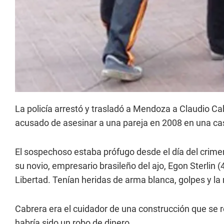
La policía arrestó y trasladó a Mendoza a Claudio Ca
acusado de asesinar a una pareja en 2008 en una c
El sospechoso estaba prófugo desde el día del crime
su novio, empresario brasileño del ajo, Egon Sterlin (
Libertad. Tenían heridas de arma blanca, golpes y la
Cabrera era el cuidador de una construcción que se re
habría sido un robo de dinero.