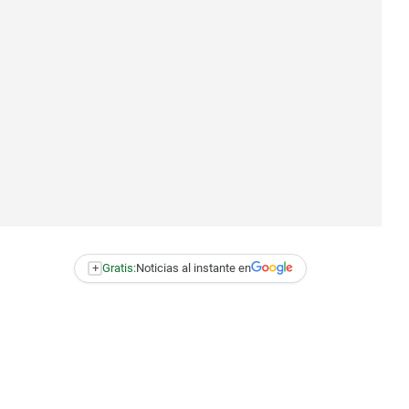
+
Gratis:
Noticias al instante en