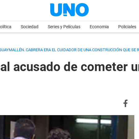
olítica
Sociedad
Series y Películas
Economia
Policiales
 GUAYMALLÉN. CABRERA ERA EL CUIDADOR DE UNA CONSTRUCCIÓN QUE SE R
 al acusado de cometer u