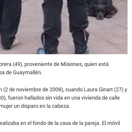
brera (49), proveniente de Misiones, quien está
asa de Guaymallén.
n (2 de noviembre de 2008), cuando Laura Ginart (27) y
40), fueron hallados sin vida en una vivienda de calle
 mujer un disparo en la cabeza.
alizaba en el fondo de la casa de la pareja. El móvil