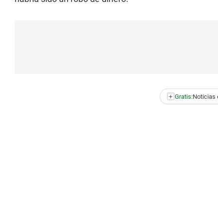
+
Gratis:
Noticias 