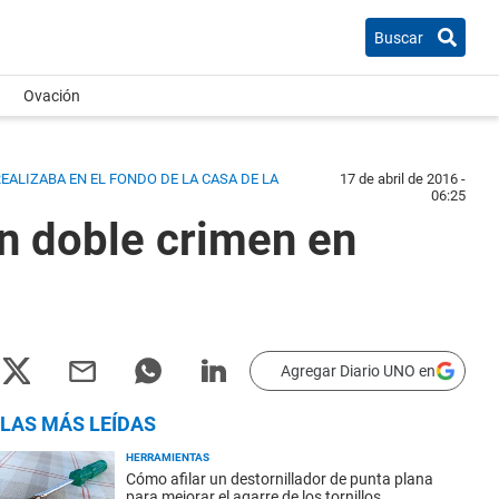
Buscar
Ovación
EALIZABA EN EL FONDO DE LA CASA DE LA
17 de abril de 2016 -
06:25
n doble crimen en
Agregar Diario UNO en
LAS MÁS LEÍDAS
HERRAMIENTAS
Cómo afilar un destornillador de punta plana
para mejorar el agarre de los tornillos