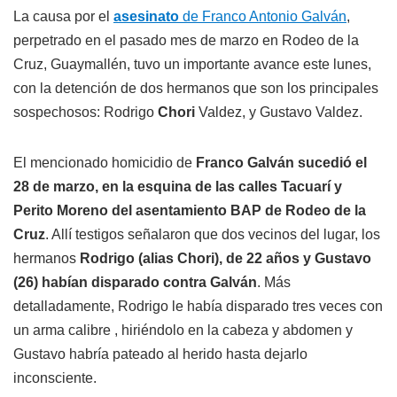
La causa por el
asesinato
de Franco Antonio Galván
,
perpetrado en el pasado mes de marzo en Rodeo de la
Cruz, Guaymallén, tuvo un importante avance este lunes,
con la detención de dos hermanos que son los principales
sospechosos: Rodrigo
Chori
Valdez, y Gustavo Valdez.
El mencionado homicidio de
Franco Galván sucedió el
28 de marzo, en la esquina de las calles Tacuarí y
Perito Moreno del asentamiento BAP de Rodeo de la
Cruz
. Allí testigos señalaron que dos vecinos del lugar, los
hermanos
Rodrigo (alias Chori), de 22 años y Gustavo
(26) habían disparado contra Galván
. Más
detalladamente, Rodrigo le había disparado tres veces con
un arma calibre , hiriéndolo en la cabeza y abdomen y
Gustavo habría pateado al herido hasta dejarlo
inconsciente.