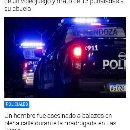
de un videojuego y mató de 13 puñaladas a
su abuela
POLICIALES
Un hombre fue asesinado a balazos en
plena calle durante la madrugada en Las