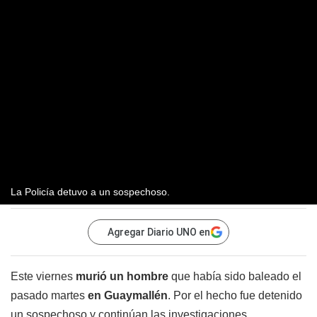
La Policía detuvo a un sospechoso.
Agregar Diario UNO en
Este viernes
murió un hombre
que había sido baleado el
pasado martes
en Guaymallén
. Por el hecho fue detenido
un sospechoso y continúan las investigaciones.