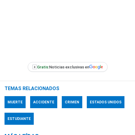
+
Gratis:
Noticias exclusivas en
TEMAS RELACIONADOS
MUERTE
ACCIDENTE
CRIMEN
ESTADOS UNIDOS
ESTUDIANTE