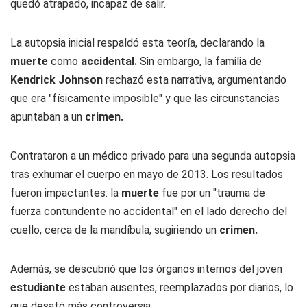
quedó atrapado, incapaz de salir.
La autopsia inicial respaldó esta teoría, declarando la
muerte
como
accidental.
Sin embargo, la familia de
Kendrick Johnson
rechazó esta narrativa, argumentando
que era "físicamente imposible" y que las circunstancias
apuntaban a un
crimen.
Contrataron a un médico privado para una segunda autopsia
tras exhumar el cuerpo en mayo de 2013. Los resultados
fueron impactantes: la
muerte
fue por un "trauma de
fuerza contundente no accidental" en el lado derecho del
cuello, cerca de la mandíbula, sugiriendo un
crimen.
Además, se descubrió que los órganos internos del joven
estudiante
estaban ausentes, reemplazados por diarios, lo
que desató más controversia.