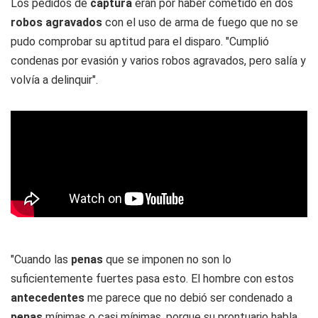
Los pedidos de
captura
eran por haber cometido en dos
robos agravados
con el uso de arma de fuego que no se
pudo comprobar su aptitud para el disparo. "Cumplió
condenas por evasión y varios robos agravados, pero salía y
volvía a delinquir".
"Cuando las
penas
que se imponen no son lo
suficientemente fuertes pasa esto. El hombre con estos
antecedentes
me parece que no debió ser condenado a
penas
mínimas o casi mínimas, porque su prontuario habla