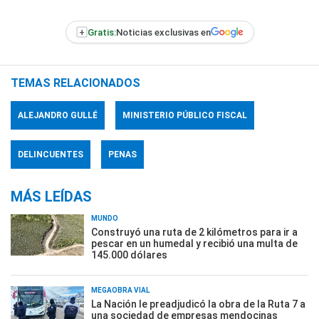
+
Gratis:
Noticias exclusivas en
TEMAS RELACIONADOS
ALEJANDRO GULLÉ
MINISTERIO PÚBLICO FISCAL
DELINCUENTES
PENAS
MÁS LEÍDAS
MUNDO
Construyó una ruta de 2 kilómetros para ir a
pescar en un humedal y recibió una multa de
145.000 dólares
MEGAOBRA VIAL
La Nación le preadjudicó la obra de la Ruta 7 a
una sociedad de empresas mendocinas