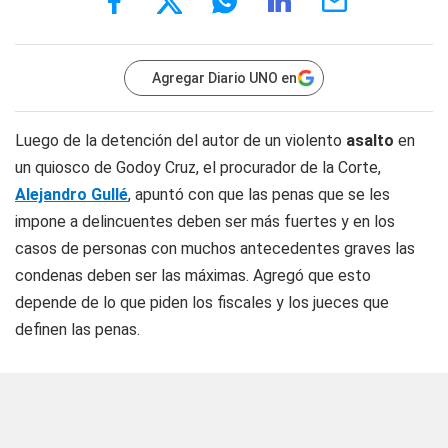
Agregar Diario UNO en
Luego de la detención del autor de un violento
asalto
en
un quiosco de Godoy Cruz, el procurador de la Corte,
Alejandro Gullé
, apuntó con que las penas que se les
impone a delincuentes deben ser más fuertes y en los
casos de personas con muchos antecedentes graves las
condenas deben ser las máximas. Agregó que esto
depende de lo que piden los fiscales y los jueces que
definen las penas.