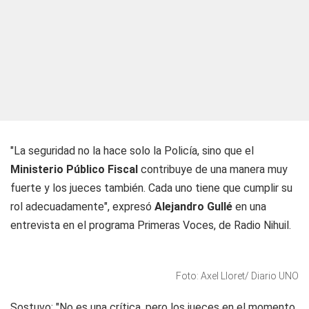
"La seguridad no la hace solo la Policía, sino que el
Ministerio Público Fiscal
contribuye de una manera muy
fuerte y los jueces también. Cada uno tiene que cumplir su
rol adecuadamente", expresó
Alejandro Gullé
en una
entrevista en el programa
Primeras Voces
, de
Radio Nihuil
.
Foto: Axel Lloret/ Diario UNO
Sostuvo: "No es una crítica, pero los jueces en el momento