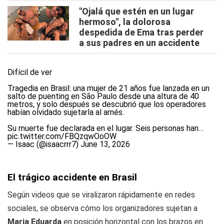
"Ojalá que estén en un lugar
hermoso", la dolorosa
despedida de Ema tras perder
a sus padres en un accidente
Difícil de ver
Tragedia en Brasil: una mujer de 21 años fue lanzada en un
salto de puenting en São Paulo desde una altura de 40
metros, y solo después se descubrió que los operadores
habían olvidado sujetarla al arnés.
Su muerte fue declarada en el lugar. Seis personas han…
pic.twitter.com/FBQzqwOoOW
— Isaac (@isaacrrr7)
June 13, 2026
El trágico accidente en Brasil
Según videos que se viralizaron rápidamente en redes
sociales, se observa cómo los organizadores sujetan a
Maria Eduarda
en posición horizontal con los brazos en