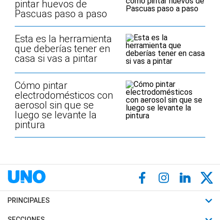
pintar huevos de
Pascuas paso a paso
Esta es la herramienta
que deberías tener en
casa si vas a pintar
Cómo pintar
electrodomésticos con
aerosol sin que se
luego se levante la
pintura
PRINCIPALES
Últimas Noticias
SECCIONES