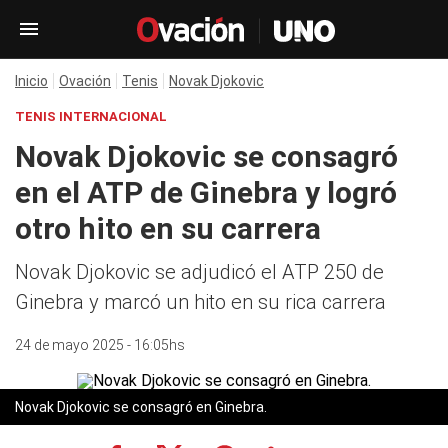
Inicio
Ovación
Tenis
Novak Djokovic
TENIS INTERNACIONAL
Novak Djokovic se consagró
en el ATP de Ginebra y logró
otro hito en su carrera
Novak Djokovic se adjudicó el ATP 250 de
Ginebra y marcó un hito en su rica carrera
24 de mayo 2025 - 16:05hs
Novak Djokovic se consagró en Ginebra.