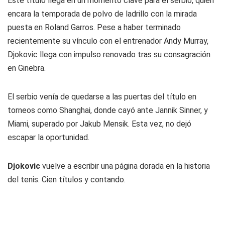
Este título llega en un momento clave para el serbio, quien
encara la temporada de polvo de ladrillo con la mirada
puesta en Roland Garros. Pese a haber terminado
recientemente su vínculo con el entrenador Andy Murray,
Djokovic llega con impulso renovado tras su consagración
en Ginebra.
El serbio venía de quedarse a las puertas del título en
torneos como Shanghai, donde cayó ante Jannik Sinner, y
Miami, superado por Jakub Mensik. Esta vez, no dejó
escapar la oportunidad.
Djokovic
vuelve a escribir una página dorada en la historia
del tenis. Cien títulos y contando.