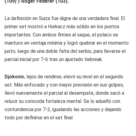
(109)
y
Roger Federer (103).
La definición en Suiza fue digna de una verdadera final. El
primer set mostró a Hurkacz más sólido en los puntos
importantes. Con ambos firmes al saque, el polaco se
mantuvo en ventaja mínima y logró quebrar en el momento
justo, luego de una doble falta del serbio, para llevarse el
parcial inicial por 7-6 tras un ajustado tiebreak.
Djokovic
, lejos de rendirse, elevó su nivel en el segundo
set. Más enfocado y con mayor precisión en sus golpes,
llevó nuevamente el parcial al desempate, donde sacó a
relucir su conocida fortaleza mental. Se lo adueñó con
contundencia por 7-2, igualando las acciones y dejando
todo por definirse en el set final.